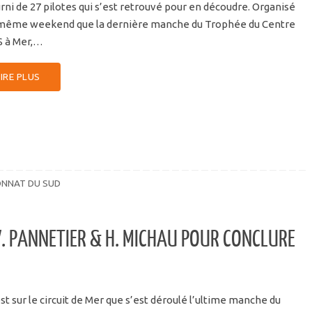
rni de 27 pilotes qui s’est retrouvé pour en découdre. Organisé
 même weekend que la dernière manche du Trophée du Centre
S à Mer,…
LIRE PLUS
NNAT DU SUD
V. PANNETIER & H. MICHAU POUR CONCLURE
st sur le circuit de Mer que s’est déroulé l’ultime manche du