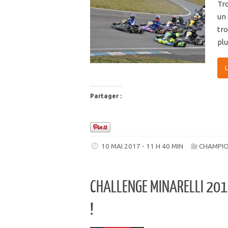
Tr
un
tr
pl
Partager :
10 MAI 2017 - 11 H 40 MIN
CHAMPIO
CHALLENGE MINARELLI 2017
!