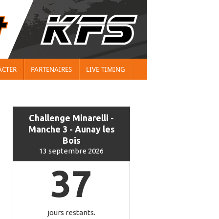
ACTER
PARTENAIRES
LIVE TIMING
Challenge Minarelli -
Manche 3 - Aunay les
Bois
13 septembre 2026
37
jours restants.