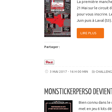
La première manche d
21 Mai sur le circuit
pour vous inscrire. L
Juin puis à Laval (53
LIRE PLUS
Partager :
3 MAI 2017 - 16 H 00 MIN
CHALLENG
MONSTICKERPERSO DEVIENT
Bien connu dans le 
met en jeu 6 kits d