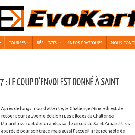
COURSES
RÉSULTATS
INFOS PRATIQUES
NOUS CONT
 : LE COUP D’ENVOI EST DONNÉ À SAINT
Après de longs mois d’attente, le Challenge Minarelli est de
retour pour sa 29ème édition ! Les pilotes du Challenge
Minarelli se sont donc rendus sur le circuit de Saint Amand, très
apprécié pour son tracé mais aussi l’accueil irréprochable de