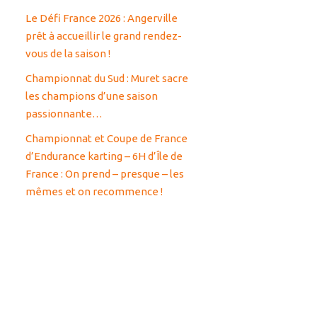
Le Défi France 2026 : Angerville
prêt à accueillir le grand rendez-
vous de la saison !
Championnat du Sud : Muret sacre
les champions d’une saison
passionnante…
Championnat et Coupe de France
d’Endurance karting – 6H d’Île de
France : On prend – presque – les
mêmes et on recommence !