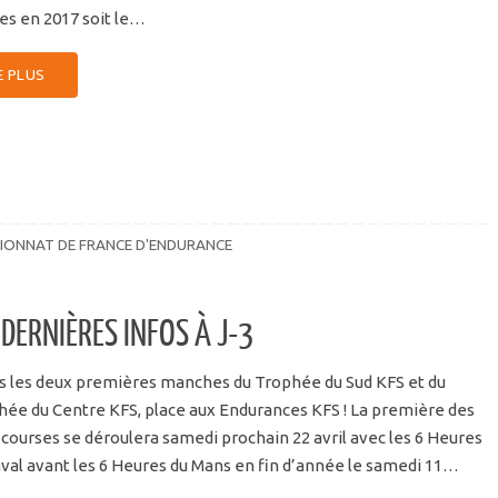
es en 2017 soit le…
E PLUS
IONNAT DE FRANCE D'ENDURANCE
 DERNIÈRES INFOS À J-3
s les deux premières manches du Trophée du Sud KFS et du
hée du Centre KFS, place aux Endurances KFS ! La première des
courses se déroulera samedi prochain 22 avril avec les 6 Heures
val avant les 6 Heures du Mans en fin d’année le samedi 11…