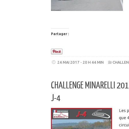
Partager :
24 MAI 2017 - 20 H 44 MIN
CHALLEN
CHALLENGE MINARELLI 201
J-4
Les p
que 4
circu