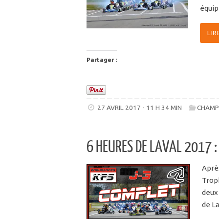
équip
LIR
Partager :
27 AVRIL 2017 - 11 H 34 MIN
CHAMP
6 HEURES DE LAVAL 2017 :
Aprè
Trop
deux 
de La