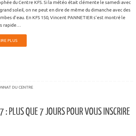
ophée du Centre KFS. Si la météo était clémente le samedi avec
 grand soleil, on ne peut en dire de même du dimanche avec des
ombes d’eau. En KFS 150, Vincent PANNETIER s’est montré le
us rapide…
LIRE PLUS
NNAT DU CENTRE
 : PLUS QUE 7 JOURS POUR VOUS INSCRIRE