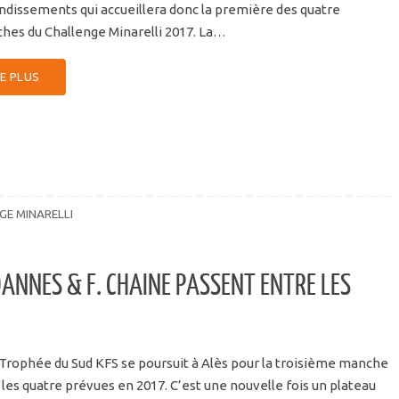
ndissements qui accueillera donc la première des quatre
hes du Challenge Minarelli 2017. La…
RE PLUS
GE MINARELLI
JOANNES & F. CHAINE PASSENT ENTRE LES
Trophée du Sud KFS se poursuit à Alès pour la troisième manche
 les quatre prévues en 2017. C’est une nouvelle fois un plateau