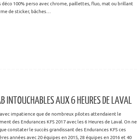
ts déco 100% perso avec chrome, paillettes, fluo, mat ou brillant
orme de sticker, bâches…
FAB INTOUCHABLES AUX 6 HEURES DE LAVAL
 avec impatience que de nombreux pilotes attendaient le
ment des Endurances KFS 2017 avec les 6 Heures de Laval. On ne
que constater le succès grandissant des Endurances KFS ces
ères années avec 20 équipes en 2015, 28 équipes en 2016 et 40