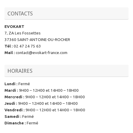
CONTACTS
EVOKART
7, ZA Les Fossettes
37360 SAINT-ANTOINE-DU-ROCHER
Tél
:
02 47 24 75 63
Mail
:
contact@evokart-france.com
HORAIRES
Lundi
:
Fermé
Mardi
:
9H00 – 12H00 et 14H00 – 18H00
Mercredi
:
9H00 – 12H00 et 14H00 – 18H00
Jeudi
:
9H00 – 12H00 et 14H00 – 18H00
Vendredi
:
9H00 – 12H00 et 14H00 – 18H00
Samedi
:
Fermé
Dimanche
:
Fermé