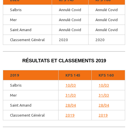
Salbris
Annulé Covid
Annulé Covid
Mer
Annulé Covid
Annulé Covid
Saint Amand
Annulé Covid
Annulé Covid
Classement Général
2020
2020
RÉSULTATS ET CLASSEMENTS 2019
2019
KFS 145
KFS 160
Salbris
10/03
10/03
Mer
31/03
31/03
Saint Amand
28/04
28/04
Classement Général
2019
2019