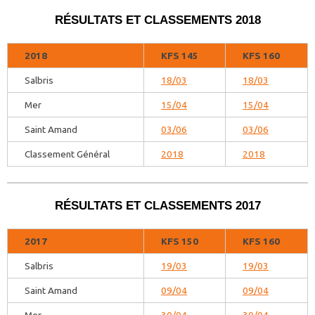
RÉSULTATS ET CLASSEMENTS 2018
2018
KFS 145
KFS 160
Salbris
18/03
18/03
Mer
15/04
15/04
Saint Amand
03/06
03/06
Classement Général
2018
2018
RÉSULTATS ET CLASSEMENTS 2017
2017
KFS 150
KFS 160
Salbris
19/03
19/03
Saint Amand
09/04
09/04