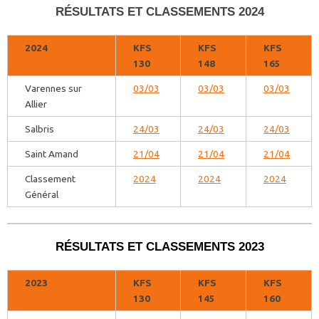
RÉSULTATS ET CLASSEMENTS 2024
2024
KFS
KFS
KFS
130
148
165
Varennes sur
03/03
03/03
03/03
Allier
Salbris
24/03
24/03
24/03
Saint Amand
21/04
21/04
21/04
Classement
2024
2024
2024
Général
RÉSULTATS ET CLASSEMENTS 2023
2023
KFS
KFS
KFS
130
145
160