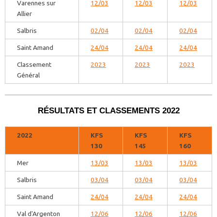
Varennes sur
12/03
12/03
12/03
Allier
Salbris
02/04
02/04
02/04
Saint Amand
24/04
24/04
24/04
Classement
2023
2023
2023
Général
RÉSULTATS ET CLASSEMENTS 2022
2022
KFS
KFS
KFS
130
145
160
Mer
13/03
13/03
13/03
Salbris
03/04
03/04
03/04
Saint Amand
24/04
24/04
24/04
Val d'Argenton
12/06
12/06
12/06