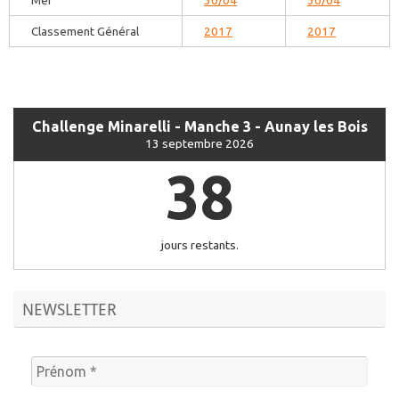
Mer
30/04
30/04
Classement Général
2017
2017
Challenge Minarelli - Manche 3 - Aunay les Bois
13 septembre 2026
38
jours restants.
NEWSLETTER