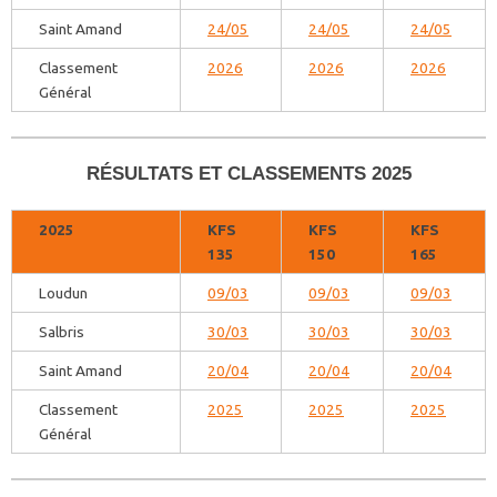
Saint Amand
24/05
24/05
24/05
Classement
2026
2026
2026
Général
RÉSULTATS ET CLASSEMENTS 2025
2025
KFS
KFS
KFS
135
150
165
Loudun
09/03
09/03
09/03
Salbris
30/03
30/03
30/03
Saint Amand
20/04
20/04
20/04
Classement
2025
2025
2025
Général