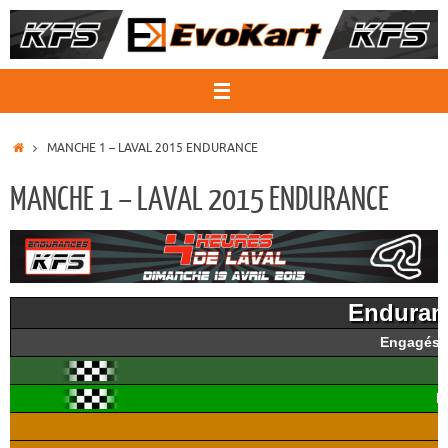
Passer
au
contenu
ACCUEIL
MANCHE 1 – LAVAL 2015 ENDURANCE
MANCHE 1 – LAVAL 2015 ENDURANCE