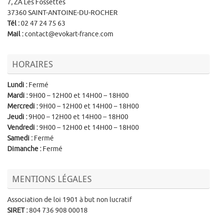
7, ZA Les Fossettes
37360 SAINT-ANTOINE-DU-ROCHER
Tél
:
02 47 24 75 63
Mail
:
contact@evokart-france.com
HORAIRES
Lundi
:
Fermé
Mardi
:
9H00 – 12H00 et 14H00 – 18H00
Mercredi
:
9H00 – 12H00 et 14H00 – 18H00
Jeudi
:
9H00 – 12H00 et 14H00 – 18H00
Vendredi
:
9H00 – 12H00 et 14H00 – 18H00
Samedi
:
Fermé
Dimanche
:
Fermé
MENTIONS LÉGALES
Association de loi 1901 à but non lucratif
SIRET
:
804 736 908 00018