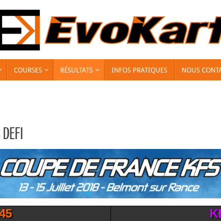
COURSES
RÉSULTATS
INFOS PRATIQUES
NOUS CONT
DEFI