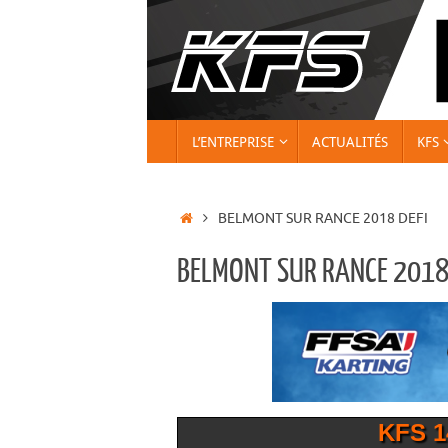
Passer
au
contenu
PASSER
L’ENTREPRISE
ACTUALITÉS
KFS
AU
CONTENU
ACCUEIL
BELMONT SUR RANCE 2018 DEFI
BELMONT SUR RANCE 2018 