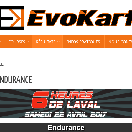
COURSES
RÉSULTATS
INFOS PRATIQUES
NOUS CONT
CE
ENDURANCE