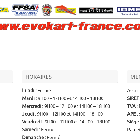
HORAIRES
MEN
Lundi
:
Fermé
Associ
Mardi
:
9H00 – 12H00 et 14H00 – 18H00
SIRET
Mercredi
:
9H00 – 12H00 et 14H00 – 18H00
TVA
:
Jeudi
:
9H00 – 12H00 et 14H00 – 18H00
APE
:
Vendredi
:
9H00 – 12H00 et 14H00 – 18H00
Siège 
Samedi
:
Fermé
Paul 
Dimanche
:
Fermé