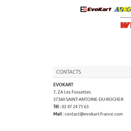
CONTACTS
EVOKART
7, ZA Les Fossettes
37360 SAINT-ANTOINE-DU-ROCHER
Tél
:
02 47 24 75 63
Mail
:
contact@evokart-france.com