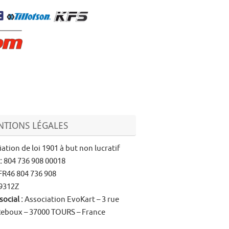
TIONS LÉGALES
ation de loi 1901 à but non lucratif
:
804 736 908 00018
FR46 804 736 908
9312Z
social
:
Association EvoKart – 3 rue
Reboux – 37000 TOURS – France