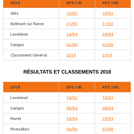
2019
KFS 145
KFS 160
Alès
10/03
10/03
Belmont sur Rance
31/03
31/03
Lavelanet
28/04
28/04
Ganges
02/06
02/06
Classement Général
2019
2019
RÉSULTATS ET CLASSEMENTS 2018
2018
KFS 145
KFS 160
Lavelanet
18/03
18/03
Ganges
08/04
08/04
Muret
29/04
29/04
Rivesaltes
03/06
03/06