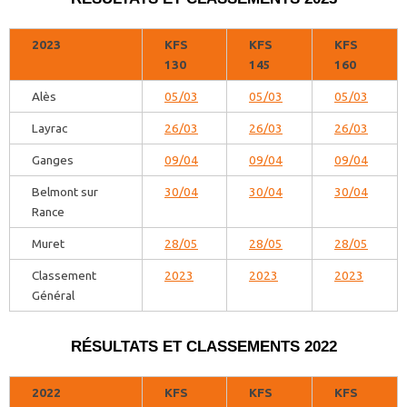
2023
KFS
KFS
KFS
130
145
160
Alès
05/03
05/03
05/03
Layrac
26/03
26/03
26/03
Ganges
09/04
09/04
09/04
Belmont sur
30/04
30/04
30/04
Rance
Muret
28/05
28/05
28/05
Classement
2023
2023
2023
Général
RÉSULTATS ET CLASSEMENTS 2022
2022
KFS
KFS
KFS