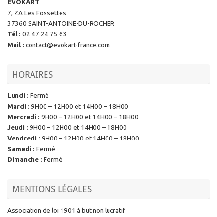
EVOKART
7, ZA Les Fossettes
37360 SAINT-ANTOINE-DU-ROCHER
Tél
:
02 47 24 75 63
Mail
:
contact@evokart-france.com
HORAIRES
Lundi
:
Fermé
Mardi
:
9H00 – 12H00 et 14H00 – 18H00
Mercredi
:
9H00 – 12H00 et 14H00 – 18H00
Jeudi
:
9H00 – 12H00 et 14H00 – 18H00
Vendredi
:
9H00 – 12H00 et 14H00 – 18H00
Samedi
:
Fermé
Dimanche
:
Fermé
MENTIONS LÉGALES
Association de loi 1901 à but non lucratif