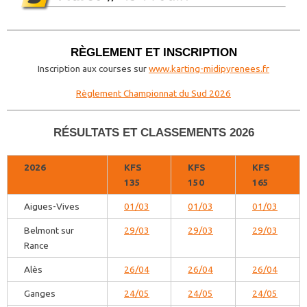
RÈGLEMENT ET INSCRIPTION
Inscription aux courses sur
www.karting-midipyrenees.fr
Règlement Championnat du Sud 2026
RÉSULTATS ET CLASSEMENTS 2026
2026
KFS
KFS
KFS
135
150
165
Aigues-Vives
01/03
01/03
01/03
Belmont sur
29/03
29/03
29/03
Rance
Alès
26/04
26/04
26/04
Ganges
24/05
24/05
24/05