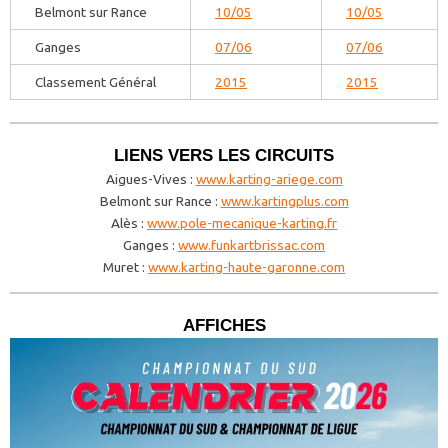
Belmont sur Rance
10/05
10/05
Ganges
07/06
07/06
Classement Général
2015
2015
LIENS VERS LES CIRCUITS
Aigues-Vives :
www.karting-ariege.com
Belmont sur Rance :
www.kartingplus.com
Alès :
www.pole-mecanique-karting.fr
Ganges :
www.funkartbrissac.com
Muret :
www.karting-haute-garonne.com
AFFICHES