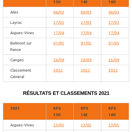
130
145
160
Alès
06/03
06/03
06/03
Layrac
27/03
27/03
27/03
Aigues-Vives
17/04
17/04
17/04
Belmont sur
01/05
01/05
01/05
Rance
Ganges
26/09
26/09
26/09
Classement
2022
2022
2022
Général
RÉSULTATS ET CLASSEMENTS 2021
2021
KFS
KFS
KFS
130
145
160
Aigues-Vives
23/05
23/05
23/05