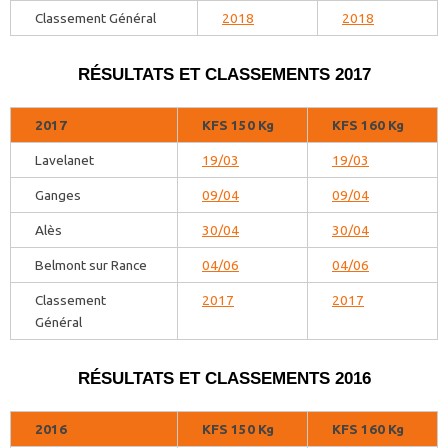
Classement Général
2018
2018
RÉSULTATS ET CLASSEMENTS 2017
2017
KFS 150 Kg
KFS 160 Kg
Lavelanet
19/03
19/03
Ganges
09/04
09/04
Alès
30/04
30/04
Belmont sur Rance
04/06
04/06
Classement
2017
2017
Général
RÉSULTATS ET CLASSEMENTS 2016
2016
KFS 150 Kg
KFS 160 Kg