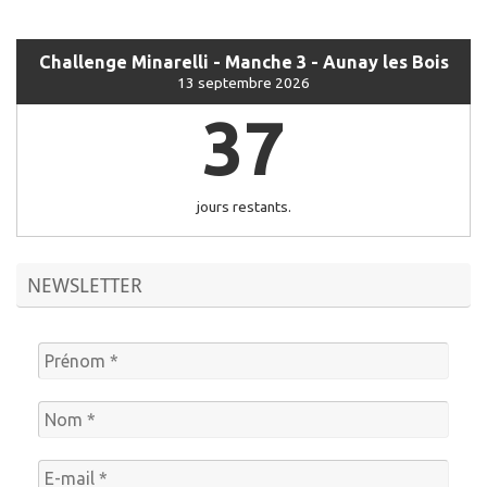
Challenge Minarelli - Manche 3 - Aunay les Bois
13 septembre 2026
37
jours restants.
NEWSLETTER