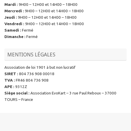
Mardi
:
9H00 – 12H00 et 14H00 – 18H00
Mercredi
:
9H00 – 12H00 et 14H00 – 18H00
Jeudi
:
9H00 – 12H00 et 14H00 – 18H00
Vendredi
:
9H00 – 12H00 et 14H00 – 18H00
Samedi
:
Fermé
Dimanche
:
Fermé
MENTIONS LÉGALES
Association de loi 1901 à but non lucratif
SIRET
:
804 736 908 00018
TVA
:
FR46 804 736 908
APE
:
9312Z
Siège social
:
Association EvoKart – 3 rue Paul Reboux – 37000
TOURS – France