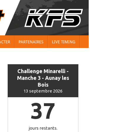
ACTER
PARTENAIRES
LIVE TIMING
Challenge Minarelli -
Manche 3 - Aunay les
Bois
13 septembre 2026
37
jours restants.