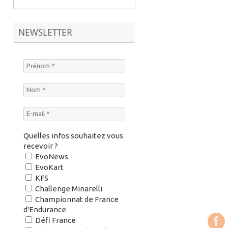
NEWSLETTER
Quelles infos souhaitez vous
recevoir ?
EvoNews
EvoKart
KFS
Challenge Minarelli
Championnat de France
d'Endurance
Défi France