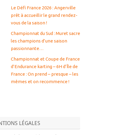
Le Défi France 2026 : Angerville
prêt à accueillir le grand rendez-
vous de la saison !
Championnat du Sud : Muret sacre
les champions d’une saison
passionnante…
Championnat et Coupe de France
d’Endurance karting – 6H d’Île de
France : On prend – presque – les
mêmes et on recommence !
TIONS LÉGALES