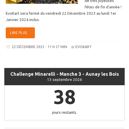
de très joyeuses
fêtes de fin d’année !
EvoKart sera fermé du vendredi 22 Décembre 2023 au lundi 1er
Janvier 2024 inclus.
LIRE PLUS
22 DÉCEMBRE 2023 - 11 H 57 MIN
EVOKART
Challenge Minarelli - Manche 3 - Aunay les Bois
13 septembre 2026
38
jours restants.