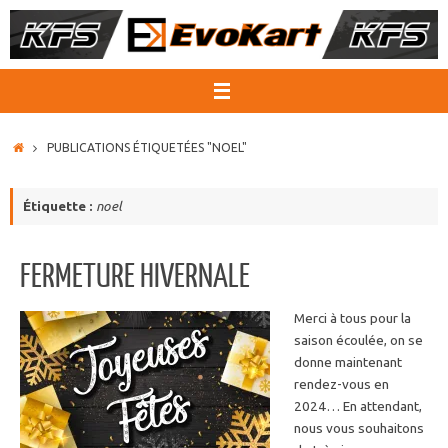
Passer
au
contenu
ACCUEIL
PUBLICATIONS ÉTIQUETÉES "NOEL"
Étiquette :
noel
FERMETURE HIVERNALE
Merci à tous pour la
saison écoulée, on se
donne maintenant
rendez-vous en
2024… En attendant,
nous vous souhaitons