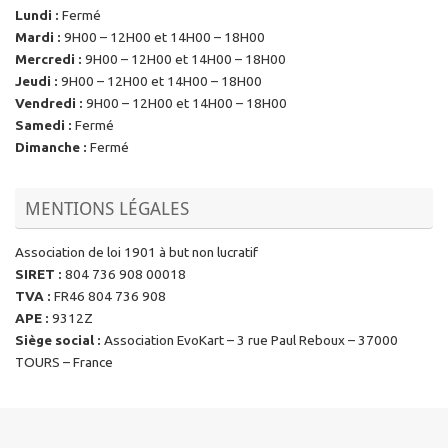
Lundi
:
Fermé
Mardi
:
9H00 – 12H00 et 14H00 – 18H00
Mercredi
:
9H00 – 12H00 et 14H00 – 18H00
Jeudi
:
9H00 – 12H00 et 14H00 – 18H00
Vendredi
:
9H00 – 12H00 et 14H00 – 18H00
Samedi
:
Fermé
Dimanche
:
Fermé
MENTIONS LÉGALES
Association de loi 1901 à but non lucratif
SIRET
:
804 736 908 00018
TVA
:
FR46 804 736 908
APE
:
9312Z
Siège social
:
Association EvoKart – 3 rue Paul Reboux – 37000
TOURS – France