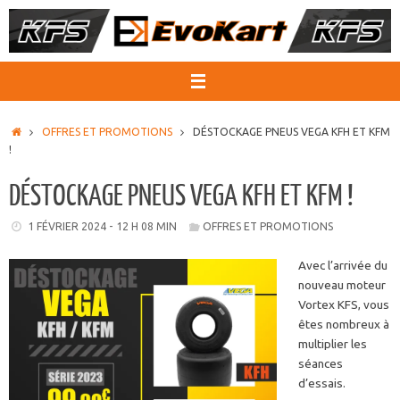
Passer
au
contenu
ACCUEIL
OFFRES ET PROMOTIONS
DÉSTOCKAGE PNEUS VEGA KFH ET KFM
!
DÉSTOCKAGE PNEUS VEGA KFH ET KFM !
1 FÉVRIER 2024 - 12 H 08 MIN
OFFRES ET PROMOTIONS
Avec l’arrivée du
nouveau moteur
Vortex KFS, vous
êtes nombreux à
multiplier les
séances
d’essais.