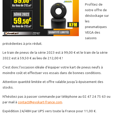
Profitez de
notre offre de
déstockage sur
les
pneumatiques
VEGA des
saisons
précédentes à prix réduit.
Le train de pneus de la série 2023 est à 99,00 € et le train de la série
2022 est à 59,50 € au lieu de 212,00 € !
C’est donc l’occasion idéale d’équiper votre kart de pneus neufs à
moindre coût et effectuer vos essais dans de bonnes conditions.
Attention quantité limitée et offre valable jusqu’à épuisement des
stocks.
N’hésitez pas à passer commande par téléphone au 02 47 24 75 63 ou
par mail à
contact@evokart-france.com
.
Expédition 24/48H par UPS vers toute la France pour 11,00 €.