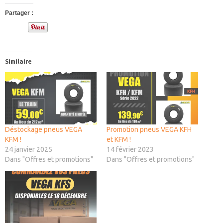
Partager :
Similaire
Déstockage pneus VEGA
Promotion pneus VEGA KFH
KFM !
et KFM !
24 janvier 2025
14 février 2023
Dans "Offres et promotions"
Dans "Offres et promotions"