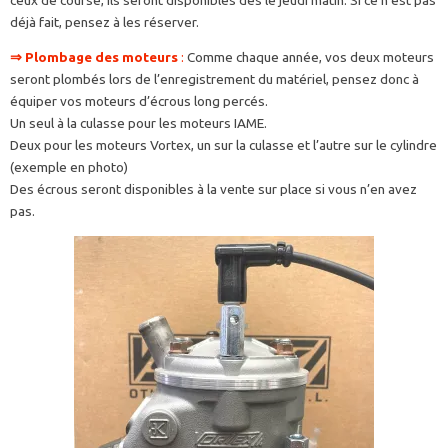
déjà fait, pensez à les réserver.
⇒
Plombage des moteurs
:
Comme chaque année, vos deux moteurs
seront plombés lors de l’enregistrement du matériel, pensez donc à
équiper vos moteurs d’écrous long percés.
Un seul à la culasse pour les moteurs IAME.
Deux pour les moteurs Vortex, un sur la culasse et l’autre sur le cylindre
(exemple en photo)
Des écrous seront disponibles à la vente sur place si vous n’en avez
pas.