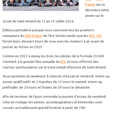
France
qui se
déroulera cette
année sur le
circuit de Saint Amand du 12 au 14 Juillet 2024.
Édition particulière puisque nous couronnerons les premiers
vainqueurs du
Défi France
de l’ère Vortex tandis que les
KFS 130
feront leurs derniers tours de roue avec les moteurs à air avant de
passer au Vortex en 2025.
Comme en 2023 à Aunay les Bois, les pilotes de la Formule 20.000
s’invitent à la grande fête annuelle du
KFS
et nous offriront des
courses spectaculaires sur le tracé rempli d’histoire de Saint Amand.
Au programme du weekend, 8 séances d’essais le vendredi. Warm-up,
essais qualificatifs et 3 manches de 15 tours le samedi. Warm-up,
préfinales de 24 tours et finales de 30 tours le dimanche.
Afin de terminer de façon conviviale la journée d’essais du vendredi
riche en roulage, les pilotes, accompagnateurs et bénévoles sont
conviés au traditionnel apéritif EvoKart à partir de 19H.