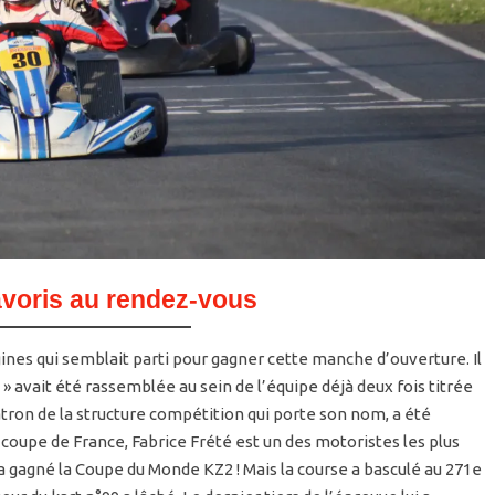
avoris au rendez-vous
ines qui semblait parti pour gagner cette manche d’ouverture. Il
» avait été rassemblée au sein de l’équipe déjà deux fois titrée
atron de la structure compétition qui porte son nom, a été
oupe de France, Fabrice Frété est un des motoristes les plus
 gagné la Coupe du Monde KZ2 ! Mais la course a basculé au 271e