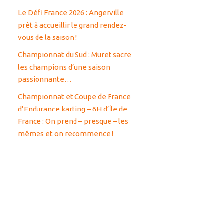
Le Défi France 2026 : Angerville
prêt à accueillir le grand rendez-
vous de la saison !
Championnat du Sud : Muret sacre
les champions d’une saison
passionnante…
Championnat et Coupe de France
d’Endurance karting – 6H d’Île de
France : On prend – presque – les
mêmes et on recommence !