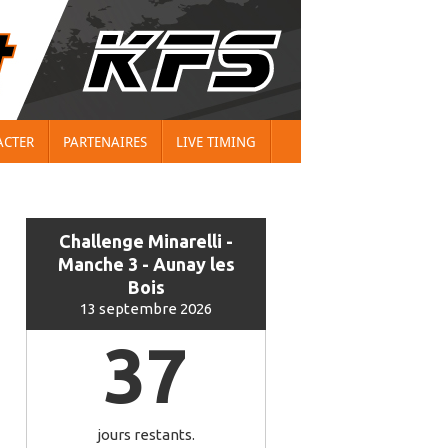
ACTER
PARTENAIRES
LIVE TIMING
Challenge Minarelli -
Manche 3 - Aunay les
Bois
13 septembre 2026
37
jours restants.