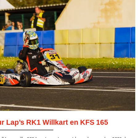
ur Lap’s RK1 Willkart en KFS 165