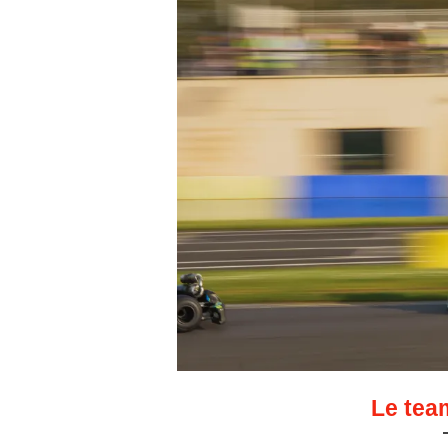
Le tea