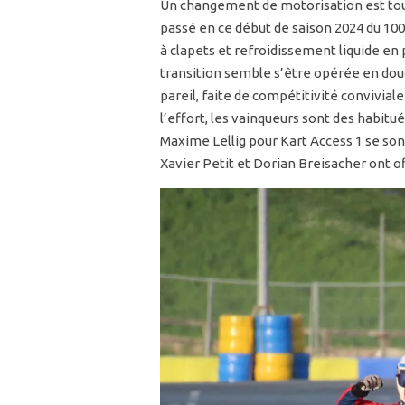
Un changement de motorisation est touj
passé en ce début de saison 2024 du 100
à clapets et refroidissement liquide en
transition semble s’être opérée en douc
pareil, faite de compétitivité conviviale 
l’effort, les vainqueurs sont des habi
Maxime Lellig pour Kart Access 1 se so
Xavier Petit et Dorian Breisacher ont 