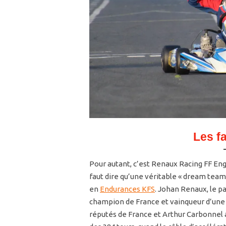
Les f
Pour autant, c’est Renaux Racing FF Eng
faut dire qu’une véritable « dream team 
en
Endurances KFS
. Johan Renaux, le p
champion de France et vainqueur d’une c
réputés de France et Arthur Carbonnel a