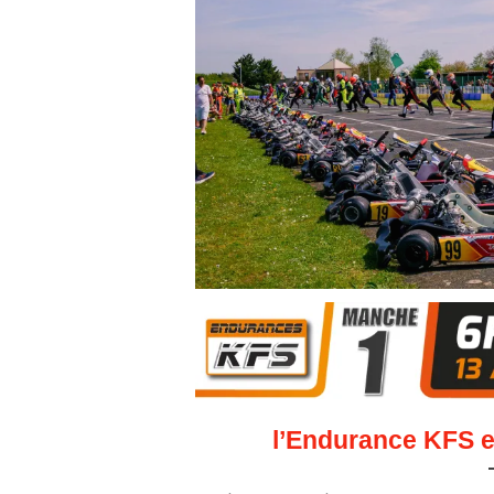
l’Endurance KFS e