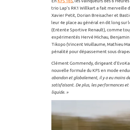
En
KFS 165
, les vainqueurs des 6 Heure
trio Lap’s RK1 Willkart a fait merveille 
Xavier Petit, Dorian Breisacher et Bast
leur 4e place au général en dit long sur 
(Entente Sportive Renault), comme toujo
expérimentés Hervé Michau, Benjamin
Tikopo (Vincent Wuillaume, Mathieu Mar
pénalité pour dépassement sous drapea
Clément Gommendy, dirigeant d’EvoKart,
nouvelle formule du KFS en mode endu
abandon et globalement, il y a eu moins d
satisfaisant. De plus, les performances et
liquide. »