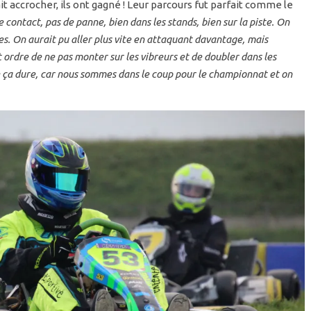
it accrocher, ils ont gagné ! Leur parcours fut parfait comme le
e contact, pas de panne, bien dans les stands, bien sur la piste. On
ges. On aurait pu aller plus vite en attaquant davantage, mais
t ordre de ne pas monter sur les vibreurs et de doubler dans les
ue ça dure, car nous sommes dans le coup pour le championnat et on