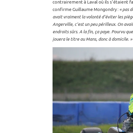
contrairement à Laval où ils s’étaient fa
confirme Guillaume Mongondry :
« pas d
avait vraiment la volonté d’éviter les piè
Angerville, c’est un peu périlleux. On avai
endroits sûrs. A la fin, ça paye. Pourvu q
jouera le titre au Mans, donc à domicile. »