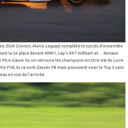
ze, Eloé Grenon, Alexis Leguay) complète le succès d’ensemble
nant la 3e place devant MRK1, Lap’s RK1 Willkart et… Renaux
 PKA classé 7e, on retrouve les champions en titre Val de Loire
tis P38, ils se sont classés P8 mais pouvaient viser le Top 5 sans
au en vue de l’arrivée.