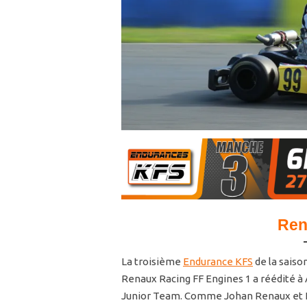
Ren
La troisième
Endurance KFS
de la saiso
Renaux Racing FF Engines 1 a réédité à 
Junior Team. Comme Johan Renaux et Nic