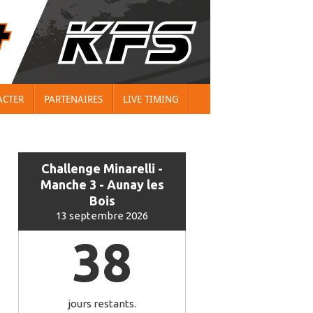
ACTER
PARTENAIRES
LIVE TIMING
Challenge Minarelli -
Manche 3 - Aunay les
Bois
13 septembre 2026
38
jours restants.