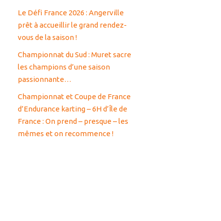
Le Défi France 2026 : Angerville
prêt à accueillir le grand rendez-
vous de la saison !
Championnat du Sud : Muret sacre
les champions d’une saison
passionnante…
Championnat et Coupe de France
d’Endurance karting – 6H d’Île de
France : On prend – presque – les
mêmes et on recommence !