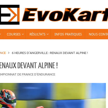
COURSES
RÉSULTATS
INFOS PRATIQUES
NOUS CONT
ANCE
6 HEURES D’ANGERVILLE : RENAUX DEVANT ALPINE !
RENAUX DEVANT ALPINE !
MPIONNAT DE FRANCE D'ENDURANCE