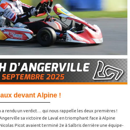
aux devant Alpine !
n a rendu un verdict… qui nous rappelle les deux premières !
Angerville sa victoire de Laval en triomphant face à Alpine
olas Picot avaient terminé 2e à Salbris derrière une équipe-