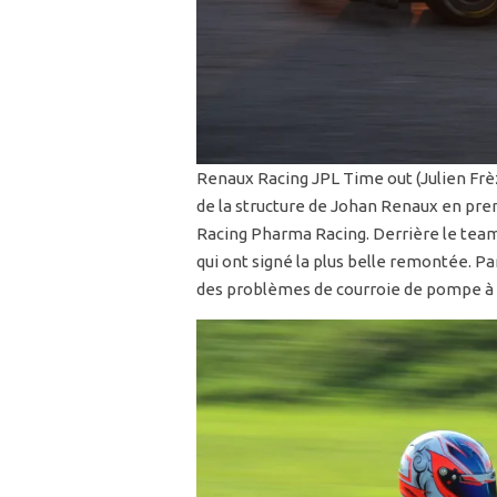
Renaux Racing JPL Time out (Julien Frè
de la structure de Johan Renaux en pre
Racing Pharma Racing. Derrière le team
qui ont signé la plus belle remontée. Par
des problèmes de courroie de pompe à e