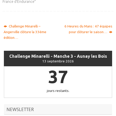
France d'Endurance"
Challenge Minarelli –
6 Heures du Mans : 47 équipes
Angerville clôture la 33ème
pour clôturer le saison…
édition…
Challenge Minarelli - Manche 3 - Aunay les Bois
13 septembre 2026
37
jours restants.
NEWSLETTER