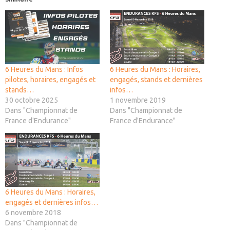
6 Heures du Mans : Infos
6 Heures du Mans : Horaires,
pilotes, horaires, engagés et
engagés, stands et dernières
stands…
infos…
30 octobre 2025
1 novembre 2019
Dans "Championnat de
Dans "Championnat de
France d'Endurance"
France d'Endurance"
6 Heures du Mans : Horaires,
engagés et dernières infos…
6 novembre 2018
Dans "Championnat de