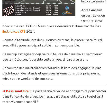
lieu cette année !
Après Ancenis
en Juin, Laval en
Octobre, c’est
donc sur le circuit CIK du Mans que se déroulera l’ultime manche des
Endurances KFS
2021.
Comme d’habitude lors des 6 Heures du Mans, le plateau sera fourni
avec 48 équipes au départ soit le maximum possible.
Beaucoup s’imaginent déjà vivre 6 heures de pluie mais il semblerait
que la météo soit favorable cette année, affaire à suivre…
Découvrez dès maintenant les horaires, la liste des engagés, le plan
d’attribution des stands et quelques informations pour préparer au
mieux votre weekend de course…
⇒
Pass sanitaire
:
Le pass sanitaire valide est obligatoire pour rentrer
dans l’enceinte du circuit. Le masque n’est pas obligatoire toutefois il
reste vivement conseillé.