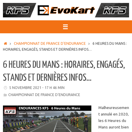
Passer
au
contenu
ACCUEIL
CHAMPIONNAT DE FRANCE D'ENDURANCE
6 HEURES DU MANS :
HORAIRES, ENGAGÉS, STANDS ET DERNIÈRES INFOS…
6 HEURES DU MANS : HORAIRES, ENGAGÉS,
STANDS ET DERNIÈRES INFOS…
5 NOVEMBRE 2021 - 17 H 46 MIN
CHAMPIONNAT DE FRANCE D'ENDURANCE
Malheureusemen
t annulé en 2020,
les 6 Heures du
Mans auront bien