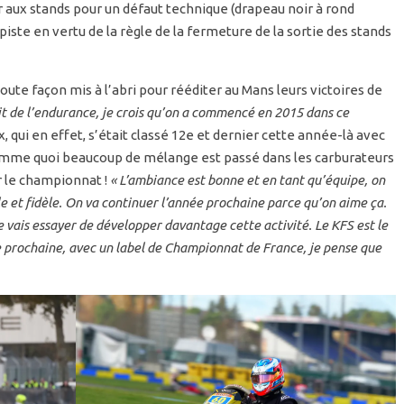
 aux stands pour un défaut technique (drapeau noir à rond
piste en vertu de la règle de la fermeture de la sortie des stands
oute façon mis à l’abri pour rééditer au Mans leurs victoires de
rit de l’endurance, je crois qu’on a commencé en 2015 dans ce
 qui en effet, s’était classé 12e et dernier cette année-là avec
mme quoi beaucoup de mélange est passé dans les carburateurs
 le championnat !
« L’ambiance est bonne et en tant qu’équipe, on
e et fidèle. On va continuer l’année prochaine parce qu’on aime ça.
 vais essayer de développer davantage cette activité. Le KFS est le
ée prochaine, avec un label de Championnat de France, je pense que