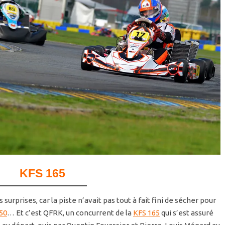
KFS 165
s surprises, car la piste n’avait pas tout à fait fini de sécher pour
50
… Et c’est QFRK, un concurrent de la
KFS 165
qui s’est assuré