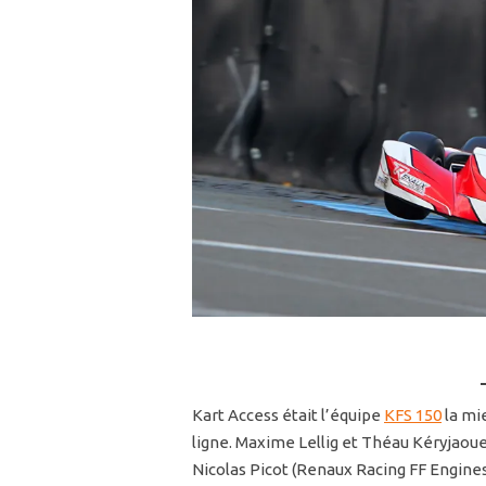
Kart Access était l’équipe
KFS 150
la mie
ligne. Maxime Lellig et Théau Kéryjaou
Nicolas Picot (Renaux Racing FF Engines