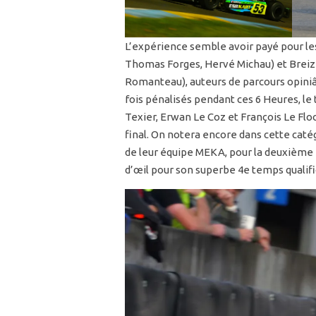
L’expérience semble avoir payé pour le
Thomas Forges, Hervé Michau) et Breizh
Romanteau), auteurs de parcours opini
fois pénalisés pendant ces 6 Heures, l
Texier, Erwan Le Coz et François Le Floc
final. On notera encore dans cette caté
de leur équipe MEKA, pour la deuxième f
d’œil pour son superbe 4e temps qualific