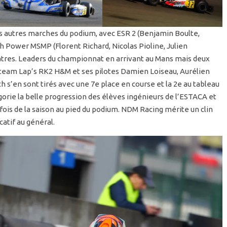
s autres marches du podium, avec ESR 2 (Benjamin Boulte,
 Power MSMP (Florent Richard, Nicolas Pioline, Julien
âtres. Leaders du championnat en arrivant au Mans mais deux
e team Lap’s RK2 H&M et ses pilotes Damien Loiseau, Aurélien
h s’en sont tirés avec une 7e place en course et la 2e au tableau
gorie la belle progression des élèves ingénieurs de l’ESTACA et
ois de la saison au pied du podium. NDM Racing mérite un clin
atif au général.