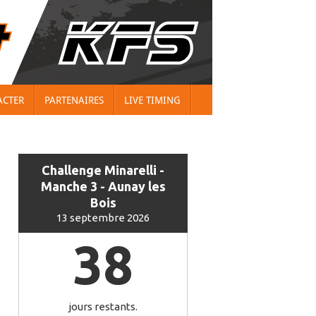
ACTER
PARTENAIRES
LIVE TIMING
Challenge Minarelli -
Manche 3 - Aunay les
Bois
13 septembre 2026
38
jours restants.