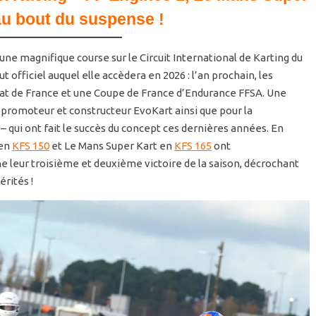
au bout du suspense !
une magnifique course sur le Circuit International de Karting du
t officiel auquel elle accèdera en 2026 : l’an prochain, les
t de France et une Coupe de France d’Endurance FFSA. Une
 promoteur et constructeur EvoKart ainsi que pour la
qui ont fait le succès du concept ces dernières années. En
 en
KFS 150
et Le Mans Super Kart en
KFS 165
ont
 leur troisième et deuxième victoire de la saison, décrochant
rités !