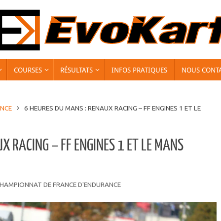
COURSES
RÉSULTATS
INFOS PRATIQUES
NOUS CONT
ANCE
6 HEURES DU MANS : RENAUX RACING – FF ENGINES 1 ET LE
X RACING – FF ENGINES 1 ET LE MANS
HAMPIONNAT DE FRANCE D'ENDURANCE