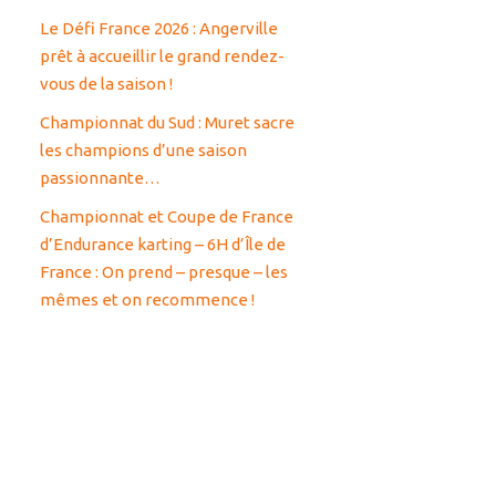
Le Défi France 2026 : Angerville
prêt à accueillir le grand rendez-
vous de la saison !
Championnat du Sud : Muret sacre
les champions d’une saison
passionnante…
Championnat et Coupe de France
d’Endurance karting – 6H d’Île de
France : On prend – presque – les
mêmes et on recommence !