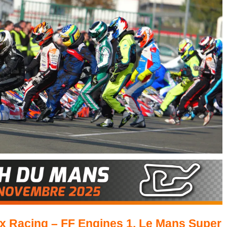
x Racing – FF Engines 1, Le Mans Super