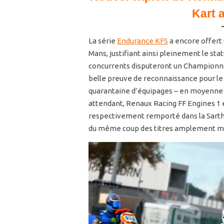
Kart 
La série
Endurance KFS
a encore offert 
Mans, justifiant ainsi pleinement le statu
concurrents disputeront un Championna
belle preuve de reconnaissance pour le
quarantaine d’équipages – en moyenne – 
attendant, Renaux Racing FF Engines 1
respectivement remporté dans la Sarthe
du même coup des titres amplement mé