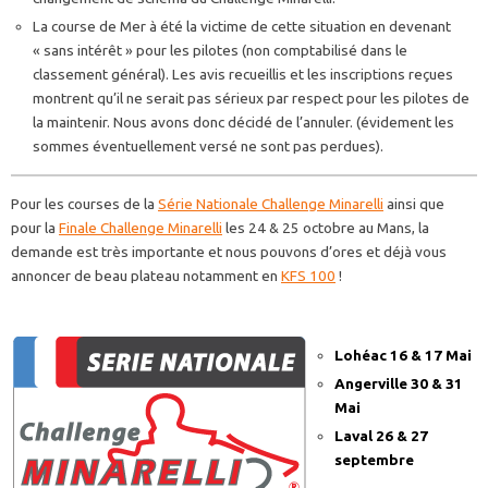
La course de Mer à été la victime de cette situation en devenant
« sans intérêt » pour les pilotes (non comptabilisé dans le
classement général). Les avis recueillis et les inscriptions reçues
montrent qu’il ne serait pas sérieux par respect pour les pilotes de
la maintenir. Nous avons donc décidé de l’annuler. (évidement les
sommes éventuellement versé ne sont pas perdues).
Pour les courses de la
Série Nationale Challenge Minarelli
ainsi que
pour la
Finale Challenge Minarelli
les 24 & 25 octobre au Mans, la
demande est très importante et nous pouvons d’ores et déjà vous
annoncer de beau plateau notamment en
KFS 100
!
Lohéac 16 & 17 Mai
Angerville 30 & 31
Mai
Laval 26 & 27
septembre