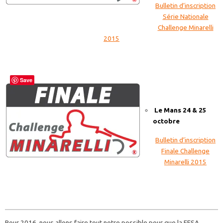
Bulletin d’inscription
Série Nationale
Challenge Minarelli
2015
Save
Le Mans 24 & 25
octobre
Bulletin d’inscription
Finale Challenge
Minarelli 2015
Pour 2016, nous allons faire tout notre possible pour que la FFSA