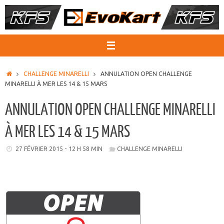
Passer
au
contenu
ACCUEIL
CHALLENGE MINARELLI
ANNULATION OPEN CHALLENGE
MINARELLI À MER LES 14 & 15 MARS
ANNULATION OPEN CHALLENGE MINARELLI
À MER LES 14 & 15 MARS
27 FÉVRIER 2015 - 12 H 58 MIN
CHALLENGE MINARELLI