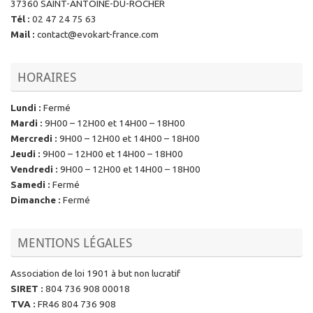
37360 SAINT-ANTOINE-DU-ROCHER
Tél
:
02 47 24 75 63
Mail
:
contact@evokart-france.com
HORAIRES
Lundi
:
Fermé
Mardi
:
9H00 – 12H00 et 14H00 – 18H00
Mercredi
:
9H00 – 12H00 et 14H00 – 18H00
Jeudi
:
9H00 – 12H00 et 14H00 – 18H00
Vendredi
:
9H00 – 12H00 et 14H00 – 18H00
Samedi
:
Fermé
Dimanche
:
Fermé
MENTIONS LÉGALES
Association de loi 1901 à but non lucratif
SIRET
:
804 736 908 00018
TVA
:
FR46 804 736 908