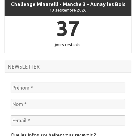
Challenge Minarelli - Manche 3 - Aunay les Bois
13 septembre 2026
37
jours restants.
NEWSLETTER
Quelles infos souhaitez vous recevoir ?