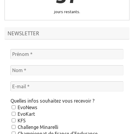
jours restants.
NEWSLETTER
Quelles infos souhaitez vous recevoir ?
EvoNews
EvoKart
KFS
Challenge Minarelli
Championnat de France d'Endurance