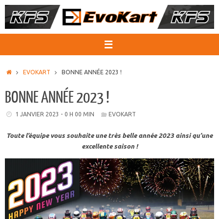
Passer
au
contenu
ACCUEIL
EVOKART
BONNE ANNÉE 2023 !
BONNE ANNÉE 2023 !
1 JANVIER 2023 - 0 H 00 MIN
EVOKART
Toute l’équipe vous souhaite une très belle année 2023 ainsi qu’une
excellente saison !