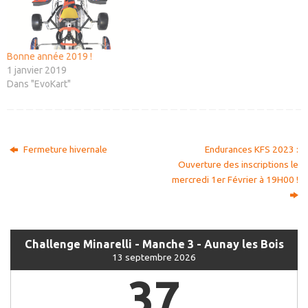
Bonne année 2019 !
1 janvier 2019
Dans "EvoKart"
Fermeture hivernale
Endurances KFS 2023 :
Ouverture des inscriptions le
mercredi 1er Février à 19H00 !
Challenge Minarelli - Manche 3 - Aunay les Bois
13 septembre 2026
37