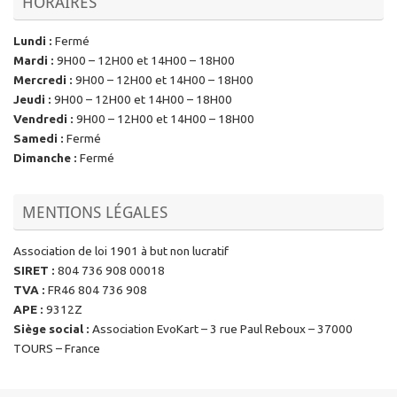
HORAIRES
Lundi
:
Fermé
Mardi
:
9H00 – 12H00 et 14H00 – 18H00
Mercredi
:
9H00 – 12H00 et 14H00 – 18H00
Jeudi
:
9H00 – 12H00 et 14H00 – 18H00
Vendredi
:
9H00 – 12H00 et 14H00 – 18H00
Samedi
:
Fermé
Dimanche
:
Fermé
MENTIONS LÉGALES
Association de loi 1901 à but non lucratif
SIRET
:
804 736 908 00018
TVA
:
FR46 804 736 908
APE
:
9312Z
Siège social
:
Association EvoKart – 3 rue Paul Reboux – 37000
TOURS – France