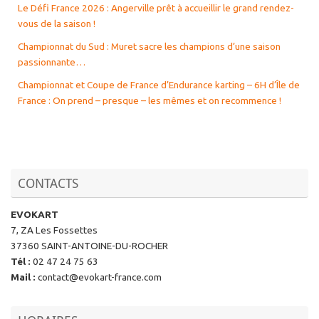
Le Défi France 2026 : Angerville prêt à accueillir le grand rendez-
vous de la saison !
Championnat du Sud : Muret sacre les champions d’une saison
passionnante…
Championnat et Coupe de France d’Endurance karting – 6H d’Île de
France : On prend – presque – les mêmes et on recommence !
CONTACTS
EVOKART
7, ZA Les Fossettes
37360 SAINT-ANTOINE-DU-ROCHER
Tél
:
02 47 24 75 63
Mail
:
contact@evokart-france.com