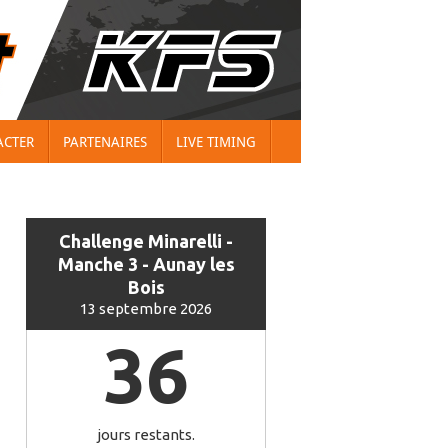
ACTER
PARTENAIRES
LIVE TIMING
Challenge Minarelli -
Manche 3 - Aunay les
Bois
13 septembre 2026
36
jours restants.