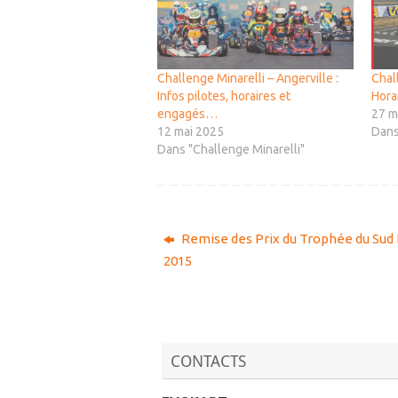
Challenge Minarelli – Angerville :
Chall
Infos pilotes, horaires et
Hora
engagés…
27 m
12 mai 2025
Dans
Dans "Challenge Minarelli"
Remise des Prix du Trophée du Sud
2015
CONTACTS