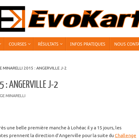
COURSES
RÉSULTATS
INFOS PRATIQUES
NOUS CONT
 MINARELLI 2015 : ANGERVILLE J-2
 : ANGERVILLE J-2
GE MINARELLI
ès une belle première manche à Lohéac il y a 15 jours, les
otes prennent la direction d’Angerville pour la suite du
Challenge