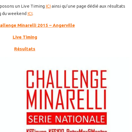
oposons un Live Timing
ICI
ainsi qu’une page dédié aux résultats
ong du weekend
ICI
.
allenge Minarelli 2015 – Angerville
Live Timing
Résultats