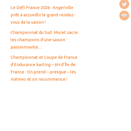
Le Défi France 2026 : Angerville
prêt à accueillir le grand rendez-
vous de la saison !
Championnat du Sud : Muret sacre
les champions d’une saison
passionnante…
Championnat et Coupe de France
d’Endurance karting – 6H d’Île de
France : On prend – presque – les
mêmes et on recommence !