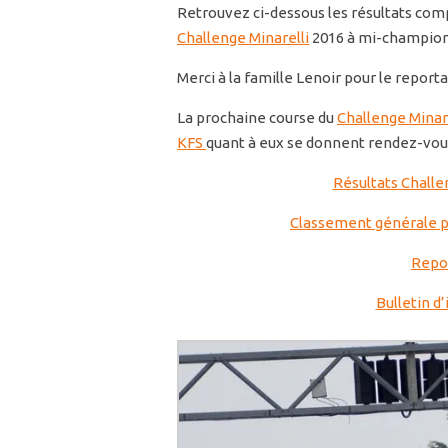
Retrouvez ci-dessous les résultats com
Challenge Minarelli
2016 à mi-champion
Merci à la famille Lenoir pour le repor
La prochaine course du
Challenge Minar
KFS
quant à eux se donnent rendez-vous 
Résultats Challe
Classement générale pr
Repo
Bulletin d