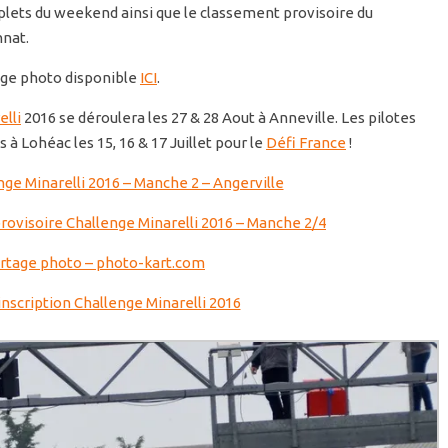
plets du weekend ainsi que le classement provisoire du
nat.
tage photo disponible
ICI
.
elli
2016 se déroulera les 27 & 28 Aout à Anneville. Les pilotes
à Lohéac les 15, 16 & 17 Juillet pour le
Défi France
!
nge Minarelli 2016 – Manche 2 – Angerville
ovisoire Challenge Minarelli 2016 – Manche 2/4
rtage photo – photo-kart.com
’inscription Challenge Minarelli 2016