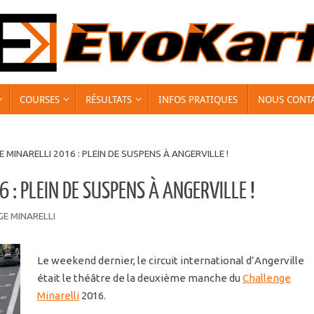
COURSES
RÉSULTATS
INFOS PRATIQUES
NOUS CONT
 MINARELLI 2016 : PLEIN DE SUSPENS À ANGERVILLE !
 : PLEIN DE SUSPENS À ANGERVILLE !
E MINARELLI
Le weekend dernier, le circuit international d’Angerville
était le théâtre de la deuxième manche du
Challenge
Minarelli
2016.