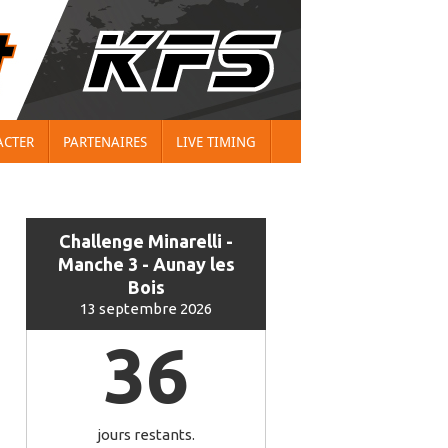
ACTER
PARTENAIRES
LIVE TIMING
Challenge Minarelli -
Manche 3 - Aunay les
Bois
13 septembre 2026
36
jours restants.