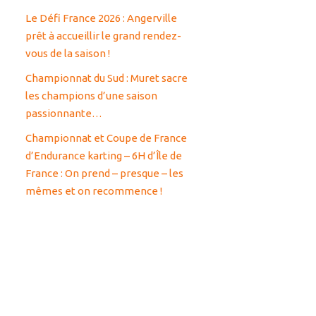
Le Défi France 2026 : Angerville
prêt à accueillir le grand rendez-
vous de la saison !
Championnat du Sud : Muret sacre
les champions d’une saison
passionnante…
Championnat et Coupe de France
d’Endurance karting – 6H d’Île de
France : On prend – presque – les
mêmes et on recommence !