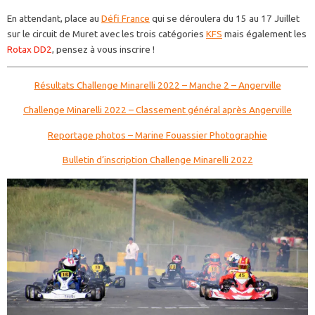
En attendant, place au
Défi France
qui se déroulera du 15 au 17 Juillet
sur le circuit de Muret avec les trois catégories
KFS
mais également les
Rotax DD2
, pensez à vous inscrire !
Résultats Challenge Minarelli 2022 – Manche 2 – Angerville
Challenge Minarelli 2022 – Classement général après Angerville
Reportage photos – Marine Fouassier Photographie
Bulletin d’inscription Challenge Minarelli 2022