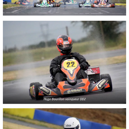
Hugo Bourillon vainqueur DD2