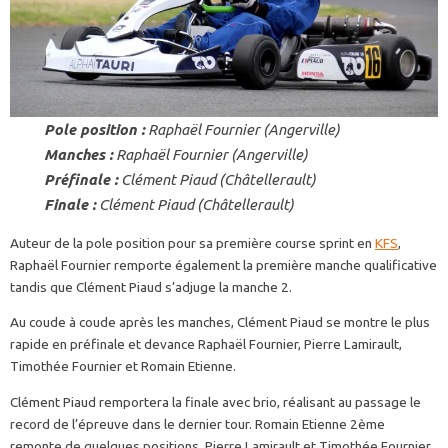
Pole position :
Raphaël Fournier (Angerville)
Manches :
Raphaël Fournier (Angerville)
Préfinale :
Clément Piaud (Châtellerault)
Finale :
Clément Piaud (Châtellerault)
Auteur de la pole position pour sa première course sprint en
KFS
,
Raphaël Fournier remporte également la première manche qualificative
tandis que Clément Piaud s’adjuge la manche 2.
Au coude à coude après les manches, Clément Piaud se montre le plus
rapide en préfinale et devance Raphaël Fournier, Pierre Lamirault,
Timothée Fournier et Romain Etienne.
Clément Piaud remportera la finale avec brio, réalisant au passage le
record de l’épreuve dans le dernier tour. Romain Etienne 2ème
remonte de quelques positions. Pierre Lamirault et Timothée Fournier