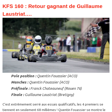
KFS 160 : Retour gagnant de Guillaume
Laustriat….
Pole position :
Quentin Fouassier (ACO)
Manches :
Quentin Fouassier (ACO)
Préfinale :
Franck Chateauneuf (Rouen 76)
Finale :
Guillaume Laustriat (Bretigny)
C’est extrêmement serré aux essais qualificatifs, les 4 premiers se
tiennent en seulement 68 millièmes ! Quentin Fouassier se montre le