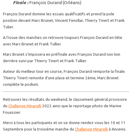
Finale :
François Durand (Orléans)
François Durand domine les essais qualificatifs et prend la pole
position devant Marc Brunet, Vincent Fenollar, Thierry Tinert et Frank
Tulier.
A l’issue des manches on retrouve toujours François Durand en tête
avec Marc Brunet et Frank Tullier.
Marc Brunet s’imposera en préfinale avec François Durand non loin
derrière suivi par Thierry Tinert et Frank Tullier.
Auteur du meilleur tour en course, François Durand remporte la finale.
Thierry Tinert remonte d’une place et termine 2ème, Marc Brunet
complète le podium.
Retrouvez les résultats du weekend, le classement général provisoire
du
Challenge Minarelli
2022 ainsi que le reportage photo de Marine
Fouassier.
Merci à tous les participants et on se donne rendez-vous les 10 et 11
Septembre pour la troisième manche du
Challenge Minarelli
à Ancenis.