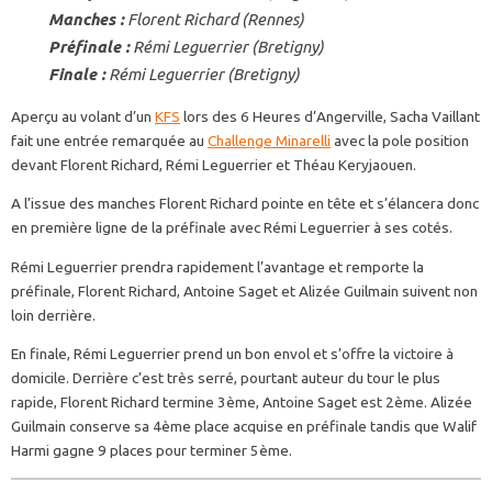
Manches :
Florent Richard (Rennes)
Préfinale :
Rémi Leguerrier (Bretigny)
Finale :
Rémi Leguerrier (Bretigny)
Aperçu au volant d’un
KFS
lors des 6 Heures d’Angerville, Sacha Vaillant
fait une entrée remarquée au
Challenge Minarelli
avec la pole position
devant Florent Richard, Rémi Leguerrier et Théau Keryjaouen.
A l’issue des manches Florent Richard pointe en tête et s’élancera donc
en première ligne de la préfinale avec Rémi Leguerrier à ses cotés.
Rémi Leguerrier prendra rapidement l’avantage et remporte la
préfinale, Florent Richard, Antoine Saget et Alizée Guilmain suivent non
loin derrière.
En finale, Rémi Leguerrier prend un bon envol et s’offre la victoire à
domicile. Derrière c’est très serré, pourtant auteur du tour le plus
rapide, Florent Richard termine 3ème, Antoine Saget est 2ème. Alizée
Guilmain conserve sa 4ème place acquise en préfinale tandis que Walif
Harmi gagne 9 places pour terminer 5ème.