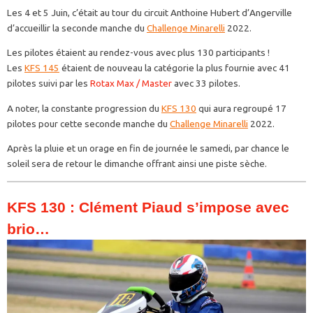
Les 4 et 5 Juin, c’était au tour du circuit Anthoine Hubert d’Angerville
d’accueillir la seconde manche du
Challenge Minarelli
2022.
Les pilotes étaient au rendez-vous avec plus 130 participants !
Les
KFS 145
étaient de nouveau la catégorie la plus fournie avec 41
pilotes suivi par les
Rotax Max / Master
avec 33 pilotes.
A noter, la constante progression du
KFS 130
qui aura regroupé 17
pilotes pour cette seconde manche du
Challenge Minarelli
2022.
Après la pluie et un orage en fin de journée le samedi, par chance le
soleil sera de retour le dimanche offrant ainsi une piste sèche.
KFS 130 : Clément Piaud s’impose avec
brio…