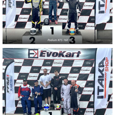
Podium KFS 160