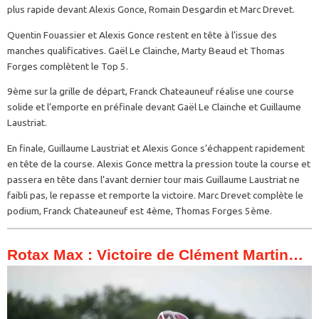
plus rapide devant Alexis Gonce, Romain Desgardin et Marc Drevet.
Quentin Fouassier et Alexis Gonce restent en tête à l’issue des
manches qualificatives. Gaël Le Clainche, Marty Beaud et Thomas
Forges complètent le Top 5.
9ème sur la grille de départ, Franck Chateauneuf réalise une course
solide et l’emporte en préfinale devant Gaël Le Clainche et Guillaume
Laustriat.
En finale, Guillaume Laustriat et Alexis Gonce s’échappent rapidement
en tête de la course. Alexis Gonce mettra la pression toute la course et
passera en tête dans l’avant dernier tour mais Guillaume Laustriat ne
faibli pas, le repasse et remporte la victoire. Marc Drevet complète le
podium, Franck Chateauneuf est 4ème, Thomas Forges 5ème.
Rotax Max : Victoire de Clément Martin…