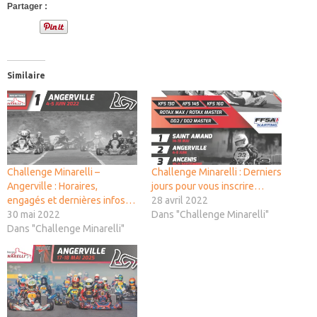
Partager :
Similaire
Challenge Minarelli –
Challenge Minarelli : Derniers
Angerville : Horaires,
jours pour vous inscrire…
engagés et dernières infos…
28 avril 2022
30 mai 2022
Dans "Challenge Minarelli"
Dans "Challenge Minarelli"