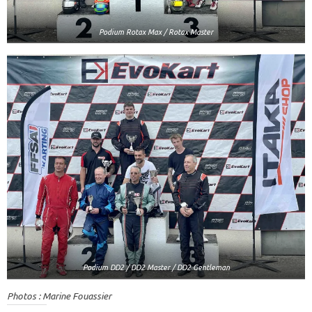
Podium Rotax Max / Rotax Master
Podium DD2 / DD2 Master / DD2 Gentleman
Photos : Marine Fouassier