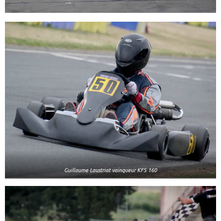
Guillaume Laustriat vainqueur KFS 160