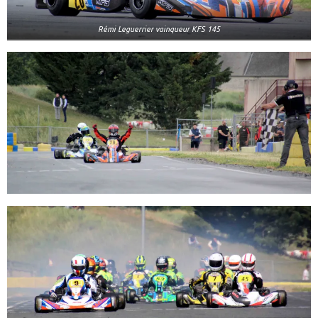
Rémi Leguerrier vainqueur KFS 145