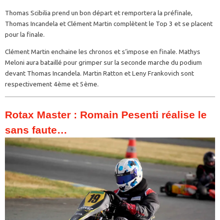
Thomas Scibilia prend un bon départ et remportera la préfinale,
Thomas Incandela et Clément Martin complètent le Top 3 et se placent
pour la finale.
Clément Martin enchaine les chronos et s’impose en finale. Mathys
Meloni aura bataillé pour grimper sur la seconde marche du podium
devant Thomas Incandela. Martin Ratton et Leny Frankovich sont
respectivement 4ème et 5ème.
Rotax Master : Romain Pesenti réalise le
sans faute…