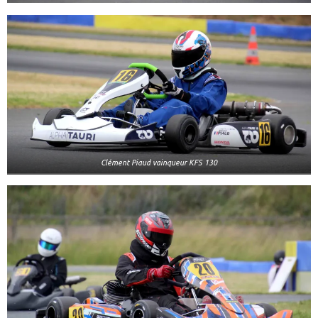
Clément Piaud vainqueur KFS 130