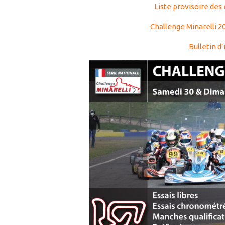
Liste provisoire des
Challenge Minarelli 2
Bulletin d