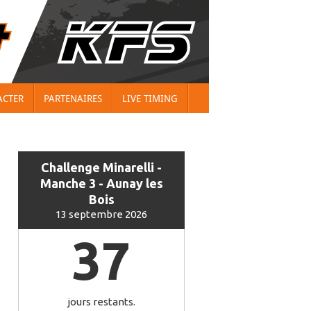
ACTER
PARTENAIRES
LIVE TIMING
Challenge Minarelli -
Manche 3 - Aunay les
Bois
13 septembre 2026
37
jours restants.