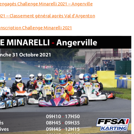
 engagés Challenge Minarelli 2021 – Angerville
021 – Classement général après Val d’Argenton
’inscription Challenge Minarelli 2021