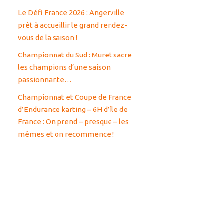
Le Défi France 2026 : Angerville
prêt à accueillir le grand rendez-
vous de la saison !
Championnat du Sud : Muret sacre
les champions d’une saison
passionnante…
Championnat et Coupe de France
d’Endurance karting – 6H d’Île de
France : On prend – presque – les
mêmes et on recommence !