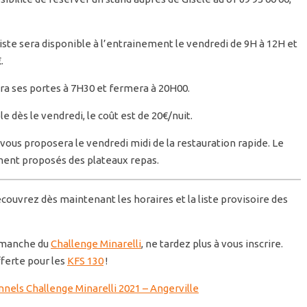
iste sera disponible à l’entrainement le vendredi de 9H à 12H et
.
ra ses portes à 7H30 et fermera à 20H00.
le dès le vendredi, le coût est de 20€/nuit.
t vous proposera le vendredi midi de la restauration rapide. Le
ent proposés des plateaux repas.
couvrez dès maintenant les horaires et la liste provisoire des
e manche du
Challenge Minarelli
, ne tardez plus à vous inscrire.
fferte pour les
KFS 130
!
nnels Challenge Minarelli 2021 – Angerville