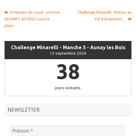
6 Heures de Laval : Victoire
Challenge Minarelli : Retour au
de KART ACCESS sous la
Val d’Argenton…
pluie…
Challenge Minarelli - Manche 3 - Aunay les Bois
13 septembre 2026
38
jours restants.
NEWSLETTER