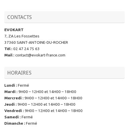
CONTACTS
EVOKART
7, ZA Les Fossettes
37360 SAINT-ANTOINE-DU-ROCHER
Tél
:
02 47 24 75 63
Mail
:
contact@evokart-france.com
HORAIRES
Lundi
:
Fermé
Mardi
:
9H00 – 12H00 et 14H00 – 18H00
Mercredi
:
9H00 – 12H00 et 14H00 – 18H00
Jeudi
:
9H00 – 12H00 et 14H00 – 18H00
Vendredi
:
9H00 – 12H00 et 14H00 – 18H00
Samedi
:
Fermé
Dimanche
:
Fermé