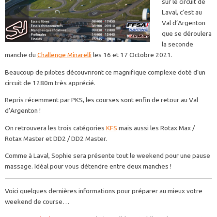
sur le circuit de
Laval, c’est au
Val d’Argenton
que se déroulera
la seconde
manche du
Challenge Minarelli
les 16 et 17 Octobre 2021.
Beaucoup de pilotes découvriront ce magnifique complexe doté d’un
circuit de 1280m très apprécié.
Repris récemment par PKS, les courses sont enfin de retour au Val
d’Argenton !
On retrouvera les trois catégories
KFS
mais aussi les Rotax Max /
Rotax Master et DD2 / DD2 Master.
Comme à Laval, Sophie sera présente tout le weekend pour une pause
massage. Idéal pour vous détendre entre deux manches !
Voici quelques dernières informations pour préparer au mieux votre
weekend de course…