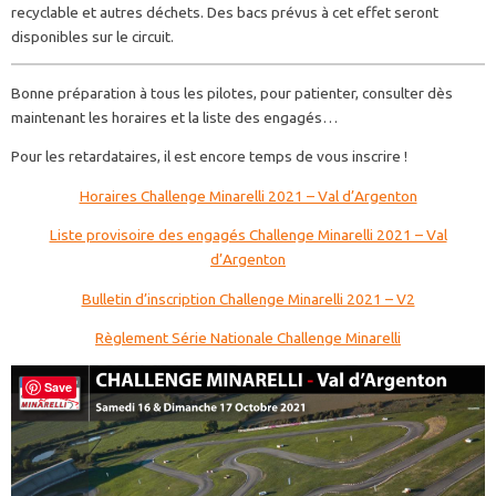
recyclable et autres déchets. Des bacs prévus à cet effet seront
disponibles sur le circuit.
Bonne préparation à tous les pilotes, pour patienter, consulter dès
maintenant les horaires et la liste des engagés…
Pour les retardataires, il est encore temps de vous inscrire !
Horaires Challenge Minarelli 2021 – Val d’Argenton
Liste provisoire des engagés Challenge Minarelli 2021 – Val
d’Argenton
Bulletin d’inscription Challenge Minarelli 2021 – V2
Règlement Série Nationale Challenge Minarelli
Save