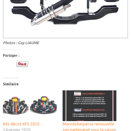
Photos : Guy LIAUME
Partager :
Similaire
Kits décos KFS 2020…
Monstickerperso renouvelle
24 janvier 2020
son partenariat pour la saison