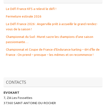
Le Défi France KFS a relevé le défi !
Fermeture estivale 2026
Le Défi France 2026 : Angerville prêt à accueillir le grand rendez-
vous de la saison !
Championnat du Sud : Muret sacre les champions d’une saison
passionnante…
Championnat et Coupe de France d’Endurance karting – 6H d’Île de
France : On prend – presque – les mêmes et on recommence !
CONTACTS
EVOKART
7, ZA Les Fossettes
37360 SAINT-ANTOINE-DU-ROCHER