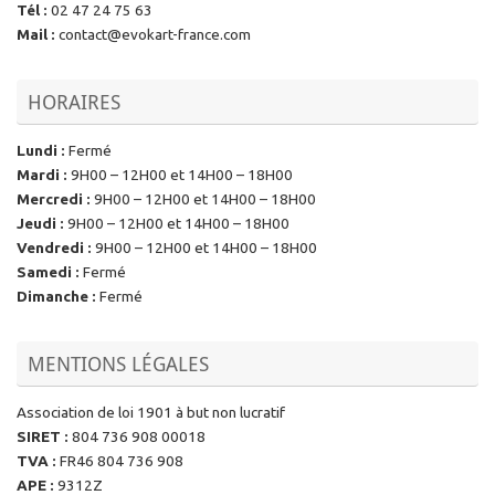
Tél
:
02 47 24 75 63
Mail
:
contact@evokart-france.com
HORAIRES
Lundi
:
Fermé
Mardi
:
9H00 – 12H00 et 14H00 – 18H00
Mercredi
:
9H00 – 12H00 et 14H00 – 18H00
Jeudi
:
9H00 – 12H00 et 14H00 – 18H00
Vendredi
:
9H00 – 12H00 et 14H00 – 18H00
Samedi
:
Fermé
Dimanche
:
Fermé
MENTIONS LÉGALES
Association de loi 1901 à but non lucratif
SIRET
:
804 736 908 00018
TVA
:
FR46 804 736 908
APE
:
9312Z