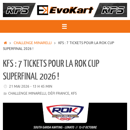
Passer
au
contenu
ACCUEIL
CHALLENGE MINARELLI
KFS : 7 TICKETS POUR LA ROK CUP
SUPERFINAL 2026 !
KFS : 7 TICKETS POUR LA ROK CUP
SUPERFINAL 2026 !
21 MAI 2026 - 13 H 45 MIN
CHALLENGE MINARELLI
,
DÉFI FRANCE
,
KFS