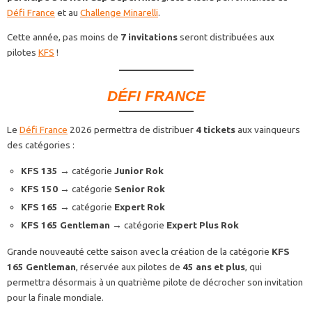
Défi France
et au
Challenge Minarelli
.
Cette année, pas moins de
7 invitations
seront distribuées aux
pilotes
KFS
!
DÉFI FRANCE
Le
Défi France
2026 permettra de distribuer
4 tickets
aux vainqueurs
des catégories :
KFS 135
→ catégorie
Junior Rok
KFS 150
→ catégorie
Senior Rok
KFS 165
→ catégorie
Expert Rok
KFS 165 Gentleman
→ catégorie
Expert Plus Rok
Grande nouveauté cette saison avec la création de la catégorie
KFS
165 Gentleman
, réservée aux pilotes de
45 ans et plus
, qui
permettra désormais à un quatrième pilote de décrocher son invitation
pour la finale mondiale.