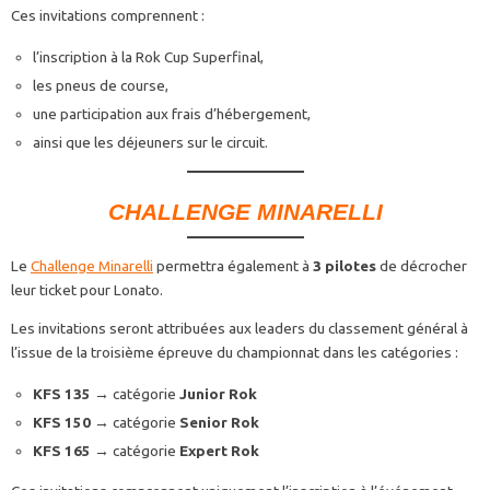
Ces invitations comprennent :
l’inscription à la Rok Cup Superfinal,
les pneus de course,
une participation aux frais d’hébergement,
ainsi que les déjeuners sur le circuit.
CHALLENGE MINARELLI
Le
Challenge Minarelli
permettra également à
3 pilotes
de décrocher
leur ticket pour Lonato.
Les invitations seront attribuées aux leaders du classement général à
l’issue de la troisième épreuve du championnat dans les catégories :
KFS 135
→ catégorie
Junior Rok
KFS 150
→ catégorie
Senior Rok
KFS 165
→ catégorie
Expert Rok