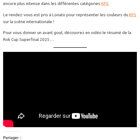
encore plus intense dans les différentes catégories
KFS
.
Le rendez-vous est pris à Lonato pour représenter les couleurs du
KFS
sur la scène internationale !
Pour vous donner un avant gout, découvrez en vidéo le résumé de la
Rok Cup Superfinal 2025…
Partager :