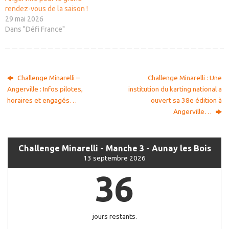
rendez-vous de la saison !
29 mai 2026
Dans "Défi France"
Challenge Minarelli –
Challenge Minarelli : Une
Angerville : Infos pilotes,
institution du karting national a
horaires et engagés…
ouvert sa 38e édition à
Angerville…
Challenge Minarelli - Manche 3 - Aunay les Bois
13 septembre 2026
36
jours restants.