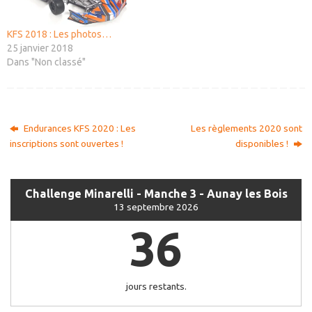
KFS 2018 : Les photos…
25 janvier 2018
Dans "Non classé"
Endurances KFS 2020 : Les
Les règlements 2020 sont
inscriptions sont ouvertes !
disponibles !
Challenge Minarelli - Manche 3 - Aunay les Bois
13 septembre 2026
36
jours restants.