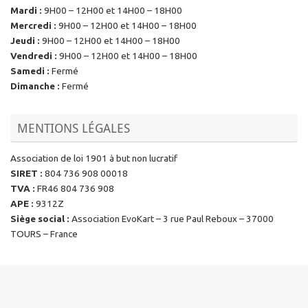
Mardi
:
9H00 – 12H00 et 14H00 – 18H00
Mercredi
:
9H00 – 12H00 et 14H00 – 18H00
Jeudi
:
9H00 – 12H00 et 14H00 – 18H00
Vendredi
:
9H00 – 12H00 et 14H00 – 18H00
Samedi
:
Fermé
Dimanche
:
Fermé
MENTIONS LÉGALES
Association de loi 1901 à but non lucratif
SIRET
:
804 736 908 00018
TVA
:
FR46 804 736 908
APE
:
9312Z
Siège social
:
Association EvoKart – 3 rue Paul Reboux – 37000
TOURS – France