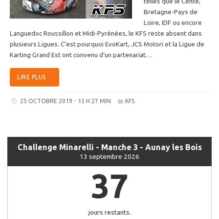
telles que le Cente,
Bretagne-Pays de
Loire, IDF ou encore
Languedoc Roussillon et Midi-Pyrénées, le KFS reste absent dans
plusieurs Ligues. C’est pourquoi EvoKart, JCS Motori et la Ligue de
Karting Grand Est ont convenu d’un partenariat…
LIRE PLUS
25 OCTOBRE 2019 - 15 H 27 MIN
KFS
Challenge Minarelli - Manche 3 - Aunay les Bois
13 septembre 2026
37
jours restants.