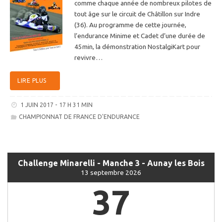
comme chaque année de nombreux pilotes de
tout âge sur le circuit de Châtillon sur Indre
(36). Au programme de cette journée,
l’endurance Minime et Cadet d’une durée de
45min, la démonstration NostalgiKart pour
revivre…
LIRE PLUS
1 JUIN 2017 - 17 H 31 MIN
CHAMPIONNAT DE FRANCE D'ENDURANCE
Challenge Minarelli - Manche 3 - Aunay les Bois
13 septembre 2026
37