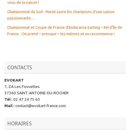
vous de la saison !
Championnat du Sud : Muret sacre les champions d’une saison
passionnante…
Championnat et Coupe de France d’Endurance karting – 6H d’Île de
France : On prend – presque – les mêmes et on recommence !
CONTACTS
EVOKART
7, ZA Les Fossettes
37360 SAINT-ANTOINE-DU-ROCHER
Tél
:
02 47 24 75 63
Mail
:
contact@evokart-france.com
HORAIRES