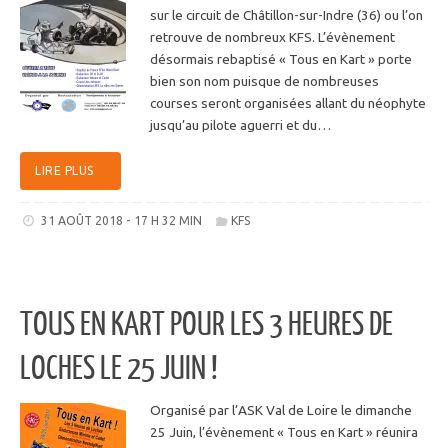
sur le circuit de Châtillon-sur-Indre (36) ou l’on
retrouve de nombreux KFS. L’évènement
désormais rebaptisé « Tous en Kart » porte
bien son nom puisque de nombreuses
courses seront organisées allant du néophyte
jusqu’au pilote aguerri et du…
LIRE PLUS
31 AOÛT 2018 - 17 H 32 MIN
KFS
TOUS EN KART POUR LES 3 HEURES DE
LOCHES LE 25 JUIN !
Organisé par l’ASK Val de Loire le dimanche
25 Juin, l’évènement « Tous en Kart » réunira