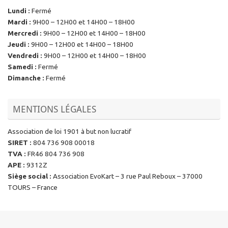
Lundi
:
Fermé
Mardi
:
9H00 – 12H00 et 14H00 – 18H00
Mercredi
:
9H00 – 12H00 et 14H00 – 18H00
Jeudi
:
9H00 – 12H00 et 14H00 – 18H00
Vendredi
:
9H00 – 12H00 et 14H00 – 18H00
Samedi
:
Fermé
Dimanche
:
Fermé
MENTIONS LÉGALES
Association de loi 1901 à but non lucratif
SIRET
:
804 736 908 00018
TVA
:
FR46 804 736 908
APE
:
9312Z
Siège social
:
Association EvoKart – 3 rue Paul Reboux – 37000
TOURS – France