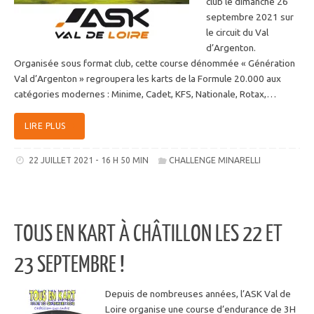
club le dimanche 26
septembre 2021 sur
le circuit du Val
d’Argenton.
Organisée sous format club, cette course dénommée « Génération
Val d’Argenton » regroupera les karts de la Formule 20.000 aux
catégories modernes : Minime, Cadet, KFS, Nationale, Rotax,…
LIRE PLUS
22 JUILLET 2021 - 16 H 50 MIN
CHALLENGE MINARELLI
TOUS EN KART À CHÂTILLON LES 22 ET
23 SEPTEMBRE !
Depuis de nombreuses années, l’ASK Val de
Loire organise une course d’endurance de 3H