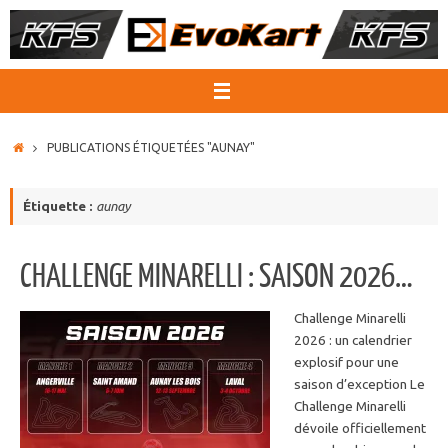
Passer
au
contenu
ACCUEIL
PUBLICATIONS ÉTIQUETÉES "AUNAY"
Étiquette :
aunay
CHALLENGE MINARELLI : SAISON 2026…
Challenge Minarelli
2026 : un calendrier
explosif pour une
saison d’exception Le
Challenge Minarelli
dévoile officiellement