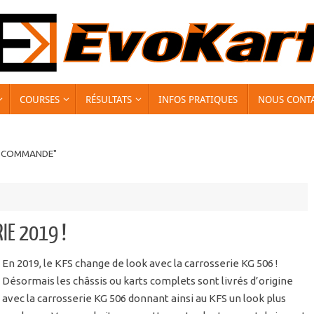
COURSES
RÉSULTATS
INFOS PRATIQUES
NOUS CONT
E COMMANDE"
IE 2019 !
En 2019, le KFS change de look avec la carrosserie KG 506 !
Désormais les châssis ou karts complets sont livrés d’origine
avec la carrosserie KG 506 donnant ainsi au KFS un look plus