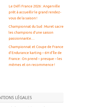
Le Défi France 2026 : Angerville
prêt à accueillir le grand rendez-
vous de la saison !
Championnat du Sud : Muret sacre
les champions d’une saison
passionnante…
Championnat et Coupe de France
d’Endurance karting – 6H d’Île de
France : On prend – presque – les
mêmes et on recommence !
TIONS LÉGALES