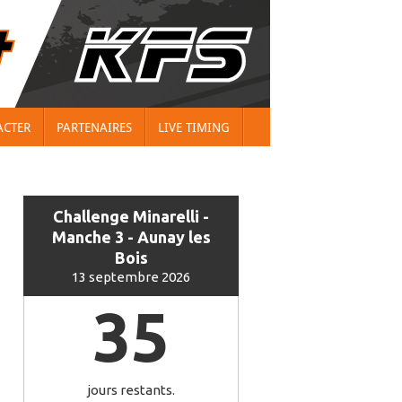
ACTER
PARTENAIRES
LIVE TIMING
Challenge Minarelli -
Manche 3 - Aunay les
Bois
13 septembre 2026
35
jours restants.