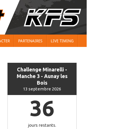
ACTER
PARTENAIRES
LIVE TIMING
Challenge Minarelli -
Manche 3 - Aunay les
Bois
13 septembre 2026
36
jours restants.