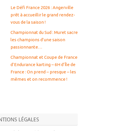
Le Défi France 2026 : Angerville
prêt à accueillir le grand rendez-
vous de la saison !
Championnat du Sud : Muret sacre
les champions d’une saison
passionnante…
Championnat et Coupe de France
d’Endurance karting – 6H d’Île de
France : On prend – presque – les
mêmes et on recommence !
TIONS LÉGALES