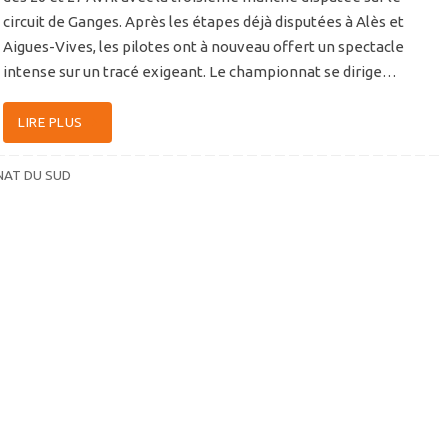
circuit de Ganges. Après les étapes déjà disputées à Alès et
Aigues-Vives, les pilotes ont à nouveau offert un spectacle
intense sur un tracé exigeant. Le championnat se dirige…
LIRE PLUS
AT DU SUD