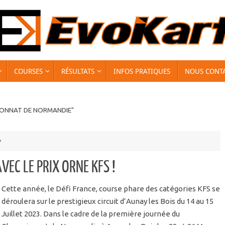
COURSES
RÉSULTATS
INFOS PRATIQUES
NOUS CONT
IONNAT DE NORMANDIE"
e
VEC LE PRIX ORNE KFS !
Cette année, le Défi France, course phare des catégories KFS se
déroulera sur le prestigieux circuit d’Aunay les Bois du 14 au 15
Juillet 2023. Dans le cadre de la première journée du