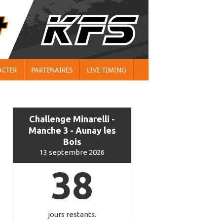
ACTER
PARTENAIRES
LIVE TIMING
Challenge Minarelli -
Manche 3 - Aunay les
Bois
13 septembre 2026
38
jours restants.