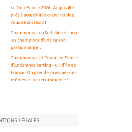
Le Défi France 2026 : Angerville
prêt à accueillir le grand rendez-
vous de la saison !
Championnat du Sud : Muret sacre
les champions d’une saison
passionnante…
Championnat et Coupe de France
d’Endurance karting – 6H d’Île de
France : On prend – presque – les
mêmes et on recommence !
TIONS LÉGALES