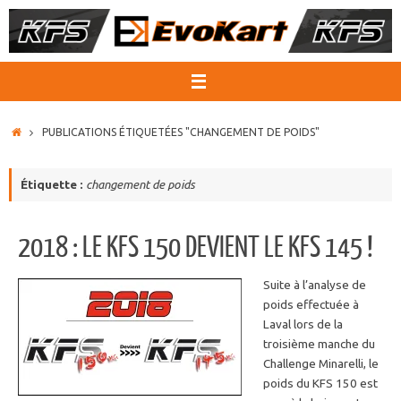
Passer
au
contenu
ACCUEIL
PUBLICATIONS ÉTIQUETÉES "CHANGEMENT DE POIDS"
Étiquette :
changement de poids
2018 : LE KFS 150 DEVIENT LE KFS 145 !
Suite à l’analyse de
poids effectuée à
Laval lors de la
troisième manche du
Challenge Minarelli, le
poids du KFS 150 est