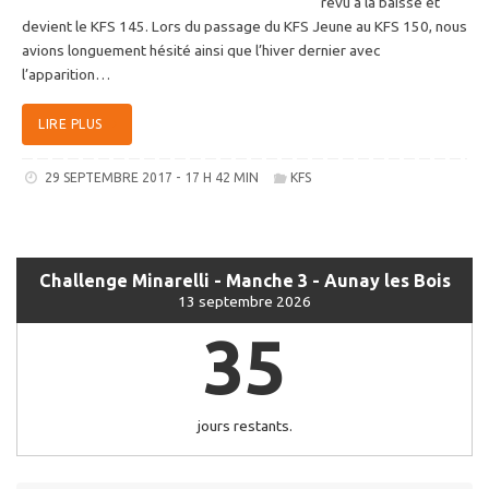
revu à la baisse et
devient le KFS 145. Lors du passage du KFS Jeune au KFS 150, nous
avions longuement hésité ainsi que l’hiver dernier avec
l’apparition…
LIRE PLUS
29 SEPTEMBRE 2017 - 17 H 42 MIN
KFS
Challenge Minarelli - Manche 3 - Aunay les Bois
13 septembre 2026
35
jours restants.