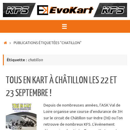
Passer
au
contenu
ACCUEIL
PUBLICATIONS ÉTIQUETÉES "CHATILLON"
Étiquette :
chatillon
TOUS EN KART À CHÂTILLON LES 22 ET
23 SEPTEMBRE !
Depuis de nombreuses années, l’ASK Val de
Loire organise une course d’endurance de 3H
sur le circuit de Châtillon-sur-Indre (36) ou l’on
retrouve de nombreux KFS. L’évènement