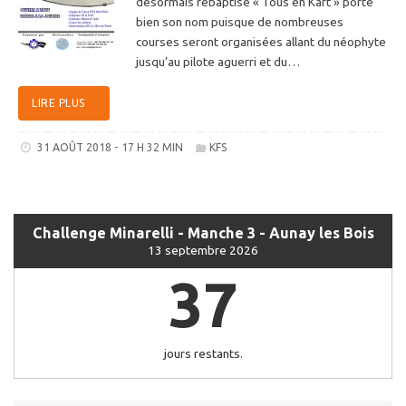
désormais rebaptisé « Tous en Kart » porte
bien son nom puisque de nombreuses
courses seront organisées allant du néophyte
jusqu’au pilote aguerri et du…
LIRE PLUS
31 AOÛT 2018 - 17 H 32 MIN
KFS
Challenge Minarelli - Manche 3 - Aunay les Bois
13 septembre 2026
37
jours restants.