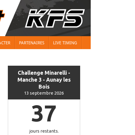
ACTER
PARTENAIRES
LIVE TIMING
Challenge Minarelli -
Manche 3 - Aunay les
Bois
13 septembre 2026
37
jours restants.