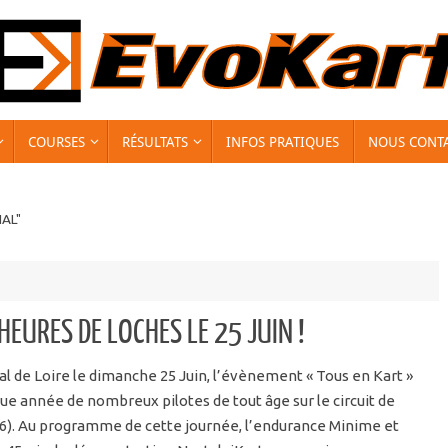
COURSES
RÉSULTATS
INFOS PRATIQUES
NOUS CONT
AL"
HEURES DE LOCHES LE 25 JUIN !
al de Loire le dimanche 25 Juin, l’évènement « Tous en Kart »
e année de nombreux pilotes de tout âge sur le circuit de
(36). Au programme de cette journée, l’endurance Minime et