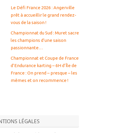
Le Défi France 2026 : Angerville
prêt à accueillir le grand rendez-
vous de la saison !
Championnat du Sud : Muret sacre
les champions d’une saison
passionnante…
Championnat et Coupe de France
d’Endurance karting – 6H d’Île de
France : On prend – presque – les
mêmes et on recommence !
TIONS LÉGALES