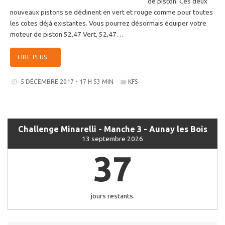
de piston. Ces deux
nouveaux pistons se déclinent en vert et rouge comme pour toutes
les cotes déjà existantes. Vous pourrez désormais équiper votre
moteur de piston 52,47 Vert, 52,47…
LIRE PLUS
5 DÉCEMBRE 2017 - 17 H 53 MIN
KFS
Challenge Minarelli - Manche 3 - Aunay les Bois
13 septembre 2026
37
jours restants.