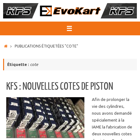
Passer
au
contenu
ACCUEIL
PUBLICATIONS ÉTIQUETÉES "COTE"
Étiquette :
cote
KFS : NOUVELLES COTES DE PISTON
Afin de prolonger la
vie des cylindres,
nous avons demandé
spécialement à la
IAME la fabrication de
deux nouvelles cotes