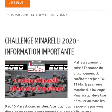
LIRE PLUS
15 MAI 2020 - 14 H 58 MIN
EVOKART
CHALLENGE MINARELLI 2020 :
INFORMATION IMPORTANTE
Malheureusement,
suite à l’annonce du
prolongement du
confinement jusqu’au
11 Mai, la première
manche du Challenge
Minarelli qui devait se
dérouler au Mans les
9 et 10 Mai est donc annulée. A ce jour, nous ne pouvons pas vous
dire si cette épreuve sera reportée, au Mans, ailleurs ou si…