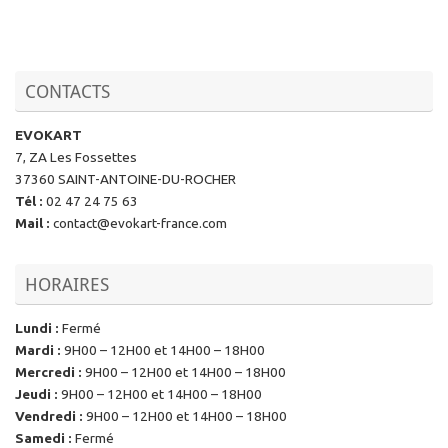
CONTACTS
EVOKART
7, ZA Les Fossettes
37360 SAINT-ANTOINE-DU-ROCHER
Tél
:
02 47 24 75 63
Mail
:
contact@evokart-france.com
HORAIRES
Lundi
:
Fermé
Mardi
:
9H00 – 12H00 et 14H00 – 18H00
Mercredi
:
9H00 – 12H00 et 14H00 – 18H00
Jeudi
:
9H00 – 12H00 et 14H00 – 18H00
Vendredi
:
9H00 – 12H00 et 14H00 – 18H00
Samedi
:
Fermé