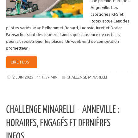
une première étape à
Angerville. Les
catégories KFS et
Rotax accueillent des
pilotes variés. Max Belhommet-Renard, Ludovic Juret et Dorian
Breisacher sont des leaders, tandis que l’absence de certains
pourrait redistribuer les places. Un week-end de compétition
prometteur !
LIRE PLUS
2 JUIN 2025 - 11 H 57 MIN
CHALLENGE MINARELLI
CHALLENGE MINARELLI – ANNEVILLE :
HORAIRES, ENGAGÉS ET DERNIÈRES
INFOS…