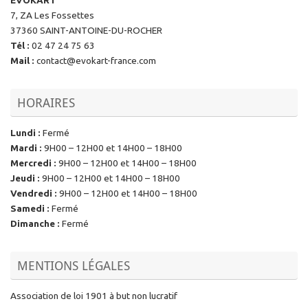
EVOKART
7, ZA Les Fossettes
37360 SAINT-ANTOINE-DU-ROCHER
Tél
:
02 47 24 75 63
Mail
:
contact@evokart-france.com
HORAIRES
Lundi
:
Fermé
Mardi
:
9H00 – 12H00 et 14H00 – 18H00
Mercredi
:
9H00 – 12H00 et 14H00 – 18H00
Jeudi
:
9H00 – 12H00 et 14H00 – 18H00
Vendredi
:
9H00 – 12H00 et 14H00 – 18H00
Samedi
:
Fermé
Dimanche
:
Fermé
MENTIONS LÉGALES
Association de loi 1901 à but non lucratif