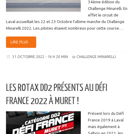
34ème édition du
Challenge Minarelli. En
effet le circuit de
Laval accueillait les 22 et 23 Octobre l’ultime manche du Challenge
Minarelli 2022. Les pilotes étaient nombreux pour cette course…
LIRE PLUS
31 OCTOBRE 2022 - 16 H 20 MIN
CHALLENGE MINARELLI
LES ROTAX DD2 PRÉSENTS AU DÉFI
FRANCE 2022 À MURET !
Présent lors du Défi
France 2019 à Laval
mais également à
Salbris en 2021, les