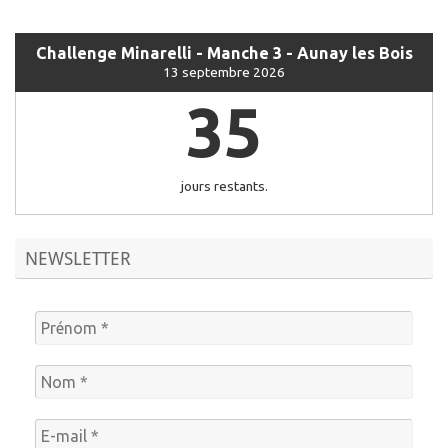
Challenge Minarelli - Manche 3 - Aunay les Bois
13 septembre 2026
35
jours restants.
NEWSLETTER