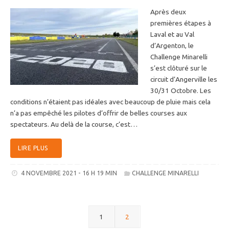
Après deux
premières étapes à
Laval et au Val
d’Argenton, le
Challenge Minarelli
s’est clôturé sur le
circuit d’Angerville les
30/31 Octobre. Les
conditions n’étaient pas idéales avec beaucoup de pluie mais cela
n’a pas empêché les pilotes d’offrir de belles courses aux
spectateurs. Au delà de la course, c’est…
LIRE PLUS
4 NOVEMBRE 2021 - 16 H 19 MIN
CHALLENGE MINARELLI
1
2