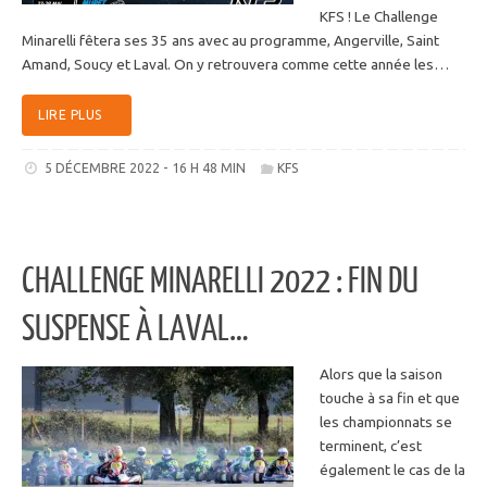
KFS ! Le Challenge
Minarelli fêtera ses 35 ans avec au programme, Angerville, Saint
Amand, Soucy et Laval. On y retrouvera comme cette année les…
LIRE PLUS
5 DÉCEMBRE 2022 - 16 H 48 MIN
KFS
CHALLENGE MINARELLI 2022 : FIN DU
SUSPENSE À LAVAL…
Alors que la saison
touche à sa fin et que
les championnats se
terminent, c’est
également le cas de la