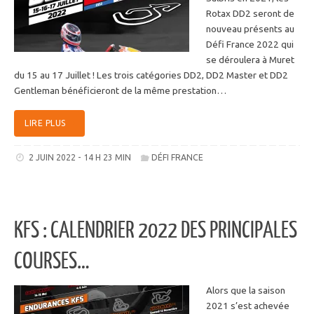
Rotax DD2 seront de
nouveau présents au
Défi France 2022 qui
se déroulera à Muret
du 15 au 17 Juillet ! Les trois catégories DD2, DD2 Master et DD2
Gentleman bénéficieront de la même prestation…
LIRE PLUS
2 JUIN 2022 - 14 H 23 MIN
DÉFI FRANCE
KFS : CALENDRIER 2022 DES PRINCIPALES
COURSES…
Alors que la saison
2021 s’est achevée