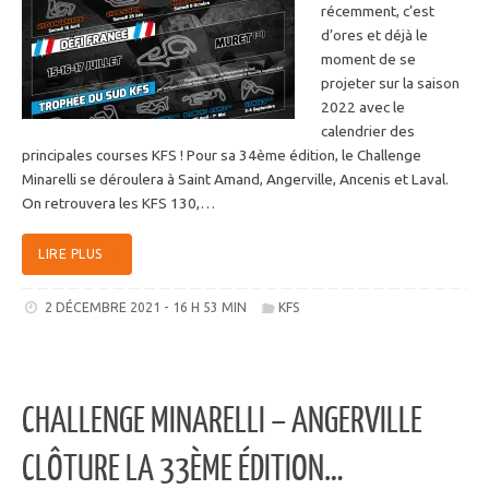
récemment, c’est
d’ores et déjà le
moment de se
projeter sur la saison
2022 avec le
calendrier des
principales courses KFS ! Pour sa 34ème édition, le Challenge
Minarelli se déroulera à Saint Amand, Angerville, Ancenis et Laval.
On retrouvera les KFS 130,…
LIRE PLUS
2 DÉCEMBRE 2021 - 16 H 53 MIN
KFS
CHALLENGE MINARELLI – ANGERVILLE
CLÔTURE LA 33ÈME ÉDITION…