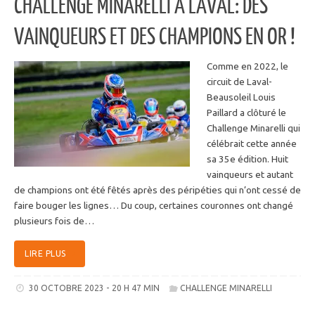
CHALLENGE MINARELLI À LAVAL: DES
VAINQUEURS ET DES CHAMPIONS EN OR !
Comme en 2022, le
circuit de Laval-
Beausoleil Louis
Paillard a clôturé le
Challenge Minarelli qui
célébrait cette année
sa 35e édition. Huit
vainqueurs et autant
de champions ont été fêtés après des péripéties qui n’ont cessé de
faire bouger les lignes… Du coup, certaines couronnes ont changé
plusieurs fois de…
LIRE PLUS
30 OCTOBRE 2023 - 20 H 47 MIN
CHALLENGE MINARELLI