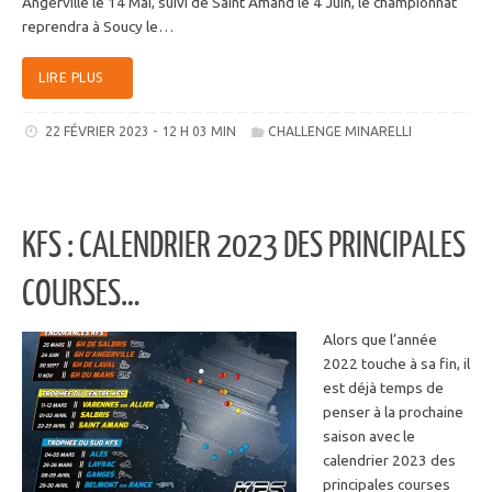
Angerville le 14 Mai, suivi de Saint Amand le 4 Juin, le championnat
reprendra à Soucy le…
LIRE PLUS
22 FÉVRIER 2023 - 12 H 03 MIN
CHALLENGE MINARELLI
KFS : CALENDRIER 2023 DES PRINCIPALES
COURSES…
Alors que l’année
2022 touche à sa fin, il
est déjà temps de
penser à la prochaine
saison avec le
calendrier 2023 des
principales courses