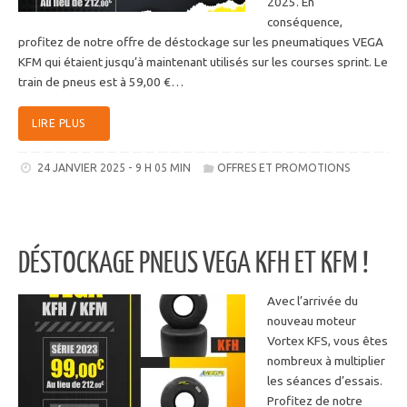
2025. En
conséquence,
profitez de notre offre de déstockage sur les pneumatiques VEGA
KFM qui étaient jusqu’à maintenant utilisés sur les courses sprint. Le
train de pneus est à 59,00 €…
LIRE PLUS
24 JANVIER 2025 - 9 H 05 MIN
OFFRES ET PROMOTIONS
DÉSTOCKAGE PNEUS VEGA KFH ET KFM !
Avec l’arrivée du
nouveau moteur
Vortex KFS, vous êtes
nombreux à multiplier
les séances d’essais.
Profitez de notre