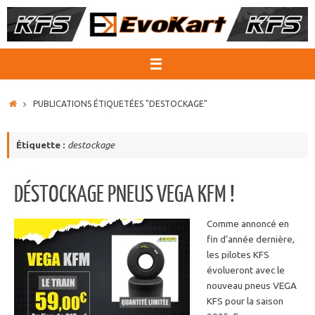
Passer
au
contenu
ACCUEIL
PUBLICATIONS ÉTIQUETÉES "DESTOCKAGE"
Étiquette :
destockage
DÉSTOCKAGE PNEUS VEGA KFM !
Comme annoncé en
fin d’année dernière,
les pilotes KFS
évolueront avec le
nouveau pneus VEGA
KFS pour la saison