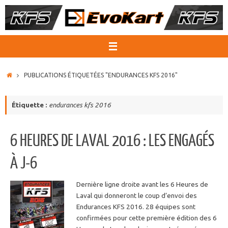
Passer
au
contenu
ACCUEIL
PUBLICATIONS ÉTIQUETÉES "ENDURANCES KFS 2016"
Étiquette :
endurances kfs 2016
6 HEURES DE LAVAL 2016 : LES ENGAGÉS
À J-6
Dernière ligne droite avant les 6 Heures de
Laval qui donneront le coup d’envoi des
Endurances KFS 2016. 28 équipes sont
confirmées pour cette première édition des 6