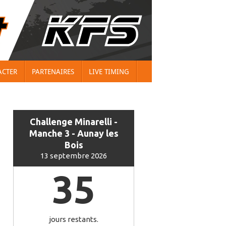
ACTER
PARTENAIRES
LIVE TIMING
Challenge Minarelli -
Manche 3 - Aunay les
Bois
13 septembre 2026
35
jours restants.