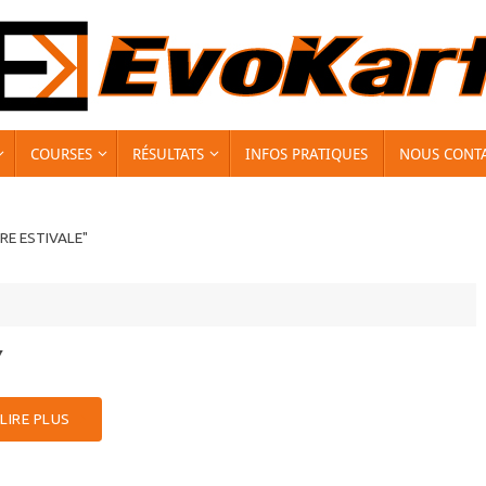
COURSES
RÉSULTATS
INFOS PRATIQUES
NOUS CONT
RE ESTIVALE"
7
LIRE PLUS