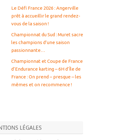
Le Défi France 2026 : Angerville
prêt à accueillir le grand rendez-
vous de la saison !
Championnat du Sud : Muret sacre
les champions d’une saison
passionnante…
Championnat et Coupe de France
d’Endurance karting – 6H d’Île de
France : On prend – presque – les
mêmes et on recommence !
TIONS LÉGALES