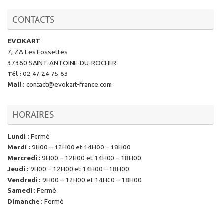
CONTACTS
EVOKART
7, ZA Les Fossettes
37360 SAINT-ANTOINE-DU-ROCHER
Tél
:
02 47 24 75 63
Mail
:
contact@evokart-france.com
HORAIRES
Lundi
:
Fermé
Mardi
:
9H00 – 12H00 et 14H00 – 18H00
Mercredi
:
9H00 – 12H00 et 14H00 – 18H00
Jeudi
:
9H00 – 12H00 et 14H00 – 18H00
Vendredi
:
9H00 – 12H00 et 14H00 – 18H00
Samedi
:
Fermé
Dimanche
:
Fermé