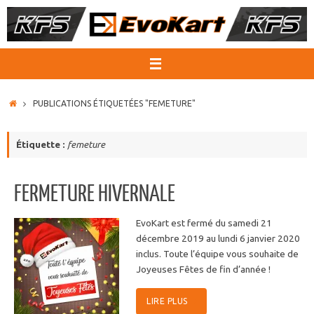
Passer
au
contenu
ACCUEIL
PUBLICATIONS ÉTIQUETÉES "FEMETURE"
Étiquette :
femeture
FERMETURE HIVERNALE
EvoKart est fermé du samedi 21
décembre 2019 au lundi 6 janvier 2020
inclus. Toute l’équipe vous souhaite de
Joyeuses Fêtes de fin d’année !
LIRE PLUS