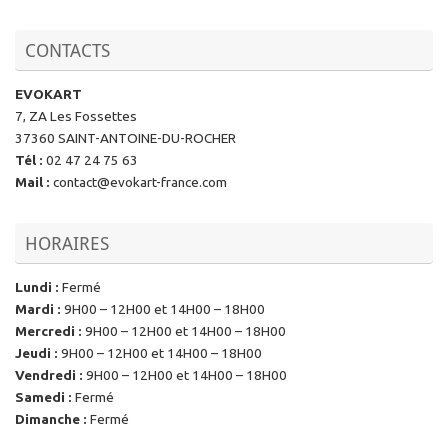
CONTACTS
EVOKART
7, ZA Les Fossettes
37360 SAINT-ANTOINE-DU-ROCHER
Tél
:
02 47 24 75 63
Mail
:
contact@evokart-france.com
HORAIRES
Lundi
:
Fermé
Mardi
:
9H00 – 12H00 et 14H00 – 18H00
Mercredi
:
9H00 – 12H00 et 14H00 – 18H00
Jeudi
:
9H00 – 12H00 et 14H00 – 18H00
Vendredi
:
9H00 – 12H00 et 14H00 – 18H00
Samedi
:
Fermé
Dimanche
:
Fermé