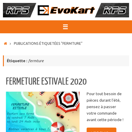
Passer
au
contenu
ACCUEIL
PUBLICATIONS ÉTIQUETÉES "FERMTURE"
Étiquette :
fermture
FERMETURE ESTIVALE 2020
Pour tout besoin de
pièces durant l’été,
pensez à passer
votre commande
avant cette période !