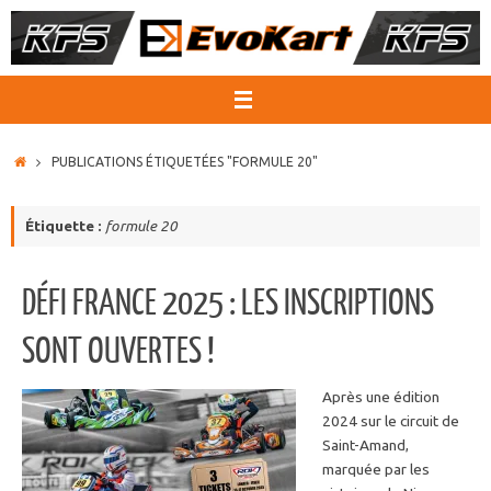
Passer
au
contenu
ACCUEIL
PUBLICATIONS ÉTIQUETÉES "FORMULE 20"
Étiquette :
formule 20
DÉFI FRANCE 2025 : LES INSCRIPTIONS
SONT OUVERTES !
Après une édition
2024 sur le circuit de
Saint-Amand,
marquée par les