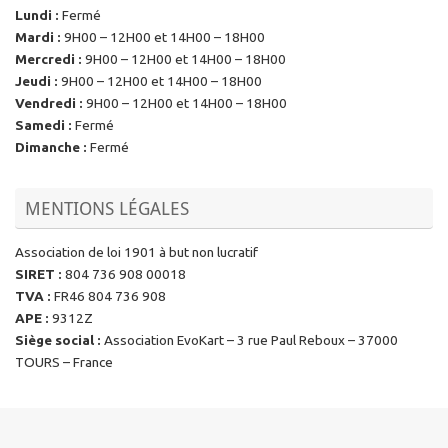
Lundi
:
Fermé
Mardi
:
9H00 – 12H00 et 14H00 – 18H00
Mercredi
:
9H00 – 12H00 et 14H00 – 18H00
Jeudi
:
9H00 – 12H00 et 14H00 – 18H00
Vendredi
:
9H00 – 12H00 et 14H00 – 18H00
Samedi
:
Fermé
Dimanche
:
Fermé
MENTIONS LÉGALES
Association de loi 1901 à but non lucratif
SIRET
:
804 736 908 00018
TVA
:
FR46 804 736 908
APE
:
9312Z
Siège social
:
Association EvoKart – 3 rue Paul Reboux – 37000
TOURS – France