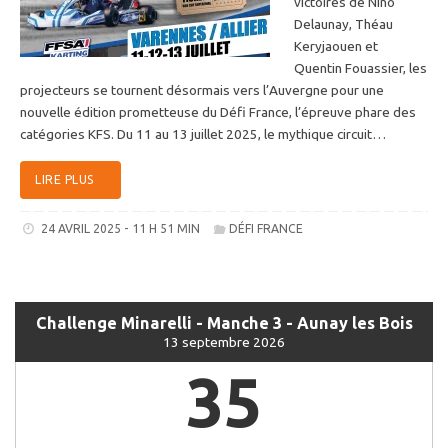
victoires de Nino
Delaunay, Théau
Keryjaouen et
Quentin Fouassier, les
projecteurs se tournent désormais vers l’Auvergne pour une
nouvelle édition prometteuse du Défi France, l’épreuve phare des
catégories KFS. Du 11 au 13 juillet 2025, le mythique circuit…
LIRE PLUS
24 AVRIL 2025 - 11 H 51 MIN
DÉFI FRANCE
Challenge Minarelli - Manche 3 - Aunay les Bois
13 septembre 2026
35