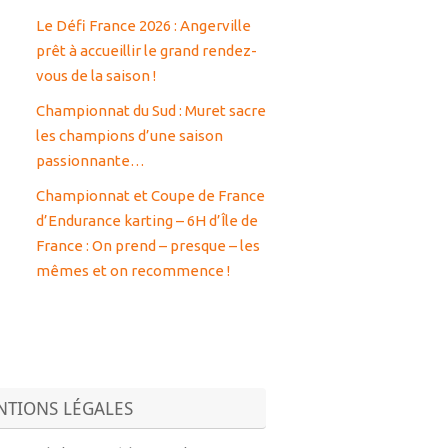
Le Défi France 2026 : Angerville
prêt à accueillir le grand rendez-
vous de la saison !
Championnat du Sud : Muret sacre
les champions d’une saison
passionnante…
Championnat et Coupe de France
d’Endurance karting – 6H d’Île de
France : On prend – presque – les
mêmes et on recommence !
TIONS LÉGALES