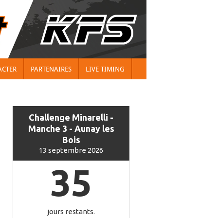
ACTER
PARTENAIRES
LIVE TIMING
Challenge Minarelli -
Manche 3 - Aunay les
Bois
13 septembre 2026
35
jours restants.