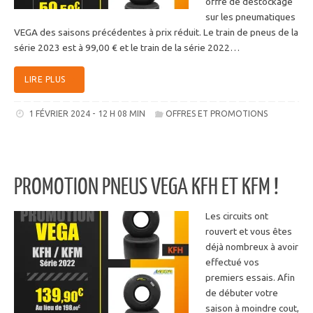
offre de déstockage
sur les pneumatiques
VEGA des saisons précédentes à prix réduit. Le train de pneus de la
série 2023 est à 99,00 € et le train de la série 2022…
LIRE PLUS
1 FÉVRIER 2024 - 12 H 08 MIN
OFFRES ET PROMOTIONS
PROMOTION PNEUS VEGA KFH ET KFM !
Les circuits ont
rouvert et vous êtes
déjà nombreux à avoir
effectué vos
premiers essais. Afin
de débuter votre
saison à moindre cout,