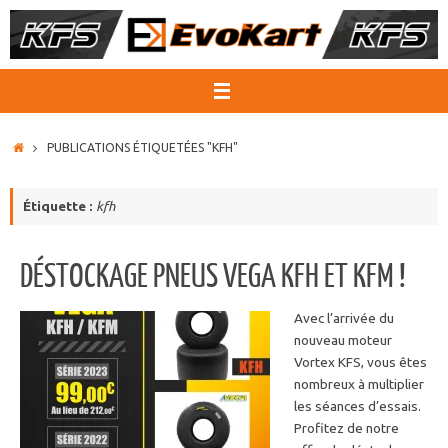
Passer
au
contenu
ACCUEIL
PUBLICATIONS ÉTIQUETÉES "KFH"
Étiquette :
kfh
DÉSTOCKAGE PNEUS VEGA KFH ET KFM !
Avec l’arrivée du
nouveau moteur
Vortex KFS, vous êtes
nombreux à multiplier
les séances d’essais.
Profitez de notre