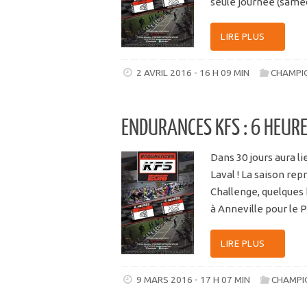
seule journée (same
LIRE PLUS
2 AVRIL 2016 - 16 H 09 MIN
CHAMPI
ENDURANCES KFS : 6 HEURE
Dans 30 jours aura l
Laval ! La saison re
Challenge, quelques 
à Anneville pour le 
LIRE PLUS
9 MARS 2016 - 17 H 07 MIN
CHAMPI