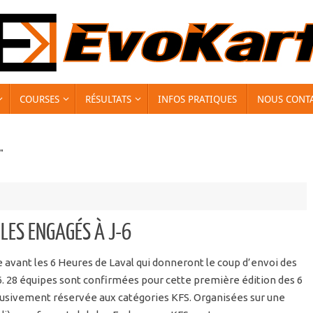
COURSES
RÉSULTATS
INFOS PRATIQUES
NOUS CONT
"
 LES ENGAGÉS À J-6
e avant les 6 Heures de Laval qui donneront le coup d’envoi des
. 28 équipes sont confirmées pour cette première édition des 6
lusivement réservée aux catégories KFS. Organisées sur une