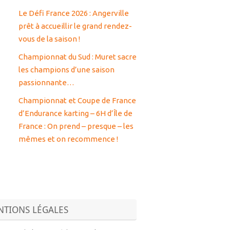
Le Défi France 2026 : Angerville
prêt à accueillir le grand rendez-
vous de la saison !
Championnat du Sud : Muret sacre
les champions d’une saison
passionnante…
Championnat et Coupe de France
d’Endurance karting – 6H d’Île de
France : On prend – presque – les
mêmes et on recommence !
TIONS LÉGALES