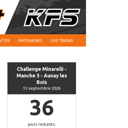
ACTER
PARTENAIRES
LIVE TIMING
Challenge Minarelli -
Manche 3 - Aunay les
Bois
13 septembre 2026
36
jours restants.