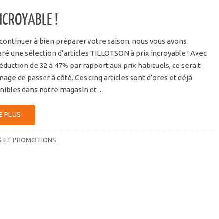
NCROYABLE !
continuer à bien préparer votre saison, nous vous avons
ré une sélection d’articles TILLOTSON à prix incroyable ! Avec
éduction de 32 à 47% par rapport aux prix habituels, ce serait
ge de passer à côté. Ces cinq articles sont d’ores et déjà
nibles dans notre magasin et…
E PLUS
S ET PROMOTIONS