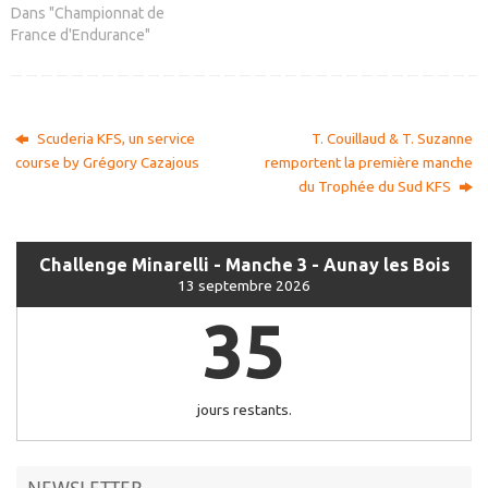
Dans "Championnat de
France d'Endurance"
Scuderia KFS, un service
T. Couillaud & T. Suzanne
course by Grégory Cazajous
remportent la première manche
du Trophée du Sud KFS
Challenge Minarelli - Manche 3 - Aunay les Bois
13 septembre 2026
35
jours restants.