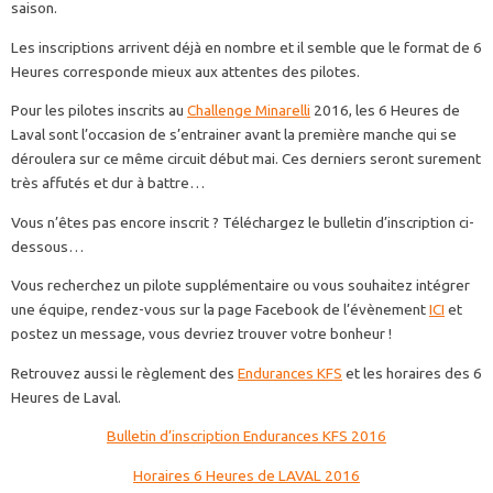
saison.
Les inscriptions arrivent déjà en nombre et il semble que le format de 6
Heures corresponde mieux aux attentes des pilotes.
Pour les pilotes inscrits au
Challenge Minarelli
2016, les 6 Heures de
Laval sont l’occasion de s’entrainer avant la première manche qui se
déroulera sur ce même circuit début mai. Ces derniers seront surement
très affutés et dur à battre…
Vous n’êtes pas encore inscrit ? Téléchargez le bulletin d’inscription ci-
dessous…
Vous recherchez un pilote supplémentaire ou vous souhaitez intégrer
une équipe, rendez-vous sur la page Facebook de l’évènement
ICI
et
postez un message, vous devriez trouver votre bonheur !
Retrouvez aussi le règlement des
Endurances KFS
et les horaires des 6
Heures de Laval.
Bulletin d’inscription Endurances KFS 2016
Horaires 6 Heures de LAVAL 2016