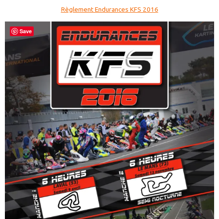
Règlement Endurances KFS 2016
Save