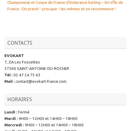
Championnat et Coupe de France d’Endurance karting – 6H d’Île de
France : On prend – presque – les mêmes et on recommence !
CONTACTS
EVOKART
7, ZA Les Fossettes
37360 SAINT-ANTOINE-DU-ROCHER
Tél
:
02 47 24 75 63
Mail
:
contact@evokart-france.com
HORAIRES
Lundi
:
Fermé
Mardi
:
9H00 – 12H00 et 14H00 – 18H00
Mercredi
:
9H00 – 12H00 et 14H00 – 18H00