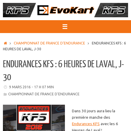
Passer
au
contenu
ACCUEIL
CHAMPIONNAT DE FRANCE D'ENDURANCE
ENDURANCES KFS : 6
HEURES DE LAVAL, J-30
ENDURANCES KFS : 6 HEURES DE LAVAL, J-
30
9 MARS 2016 - 17 H 07 MIN
CHAMPIONNAT DE FRANCE D'ENDURANCE
Dans 30 jours aura lieu la
première manche des
Endurances KFS
avec les 6
Heures de Laval !