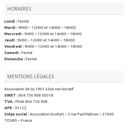
HORAIRES
Lundi
:
Fermé
Mardi
:
9H00 – 12H00 et 14H00 – 18H00
Mercredi
:
9H00 – 12H00 et 14H00 – 18H00
Jeudi
:
9H00 – 12H00 et 14H00 – 18H00
Vendredi
:
9H00 – 12H00 et 14H00 – 18H00
Samedi
:
Fermé
Dimanche
:
Fermé
MENTIONS LÉGALES
Association de loi 1901 à but non lucratif
SIRET
:
804 736 908 00018
TVA
:
FR46 804 736 908
APE
:
9312Z
Siège social
:
Association EvoKart – 3 rue Paul Reboux – 37000
TOURS – France