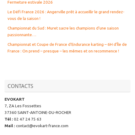
Fermeture estivale 2026
Le Défi France 2026 : Angerville prêt à accueillir le grand rendez-
vous de la saison !
Championnat du Sud : Muret sacre les champions d’une saison
passionnante…
Championnat et Coupe de France d’Endurance karting – 6H d’Île de
France : On prend – presque – les mêmes et on recommence !
CONTACTS
EVOKART
7, ZA Les Fossettes
37360 SAINT-ANTOINE-DU-ROCHER
Tél
:
02 47 24 75 63
Mail
:
contact@evokart-france.com