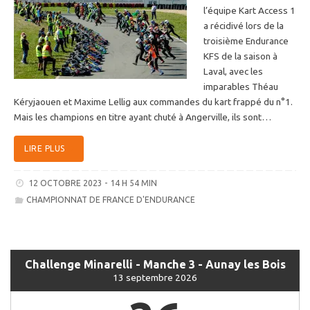
l’équipe Kart Access 1
a récidivé lors de la
troisième Endurance
KFS de la saison à
Laval, avec les
imparables Théau
Kéryjaouen et Maxime Lellig aux commandes du kart frappé du n°1.
Mais les champions en titre ayant chuté à Angerville, ils sont…
LIRE PLUS
12 OCTOBRE 2023 - 14 H 54 MIN
CHAMPIONNAT DE FRANCE D'ENDURANCE
Challenge Minarelli - Manche 3 - Aunay les Bois
13 septembre 2026