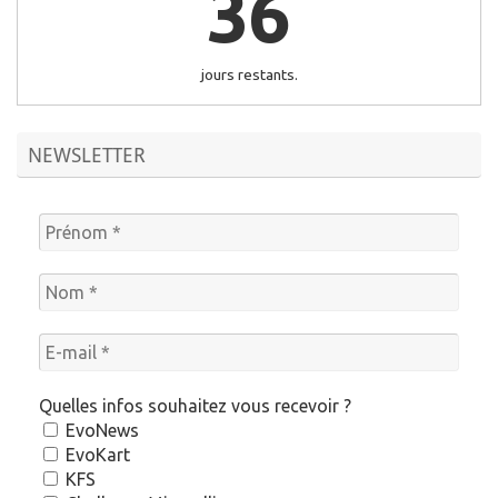
36
jours restants.
NEWSLETTER
Quelles infos souhaitez vous recevoir ?
EvoNews
EvoKart
KFS