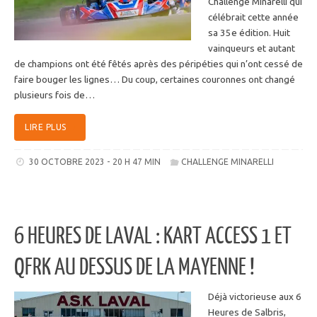
Challenge Minarelli qui
célébrait cette année
sa 35e édition. Huit
vainqueurs et autant
de champions ont été fêtés après des péripéties qui n’ont cessé de
faire bouger les lignes… Du coup, certaines couronnes ont changé
plusieurs fois de…
LIRE PLUS
30 OCTOBRE 2023 - 20 H 47 MIN
CHALLENGE MINARELLI
6 HEURES DE LAVAL : KART ACCESS 1 ET
QFRK AU DESSUS DE LA MAYENNE !
Déjà victorieuse aux 6
Heures de Salbris,