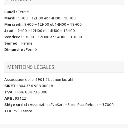
Lundi
:
Fermé
Mardi
:
9H00 – 12H00 et 14H00 – 18H00
Mercredi
:
9H00 – 12H00 et 14H00 – 18H00
Jeudi
:
9H00 – 12H00 et 14H00 – 18H00
Vendredi
:
9H00 – 12H00 et 14H00 – 18H00
Samedi
:
Fermé
Dimanche
:
Fermé
MENTIONS LÉGALES
Association de loi 1901 à but non lucratif
SIRET
:
804 736 908 00018
TVA
:
FR46 804 736 908
APE
:
9312Z
Siège social
:
Association EvoKart – 3 rue Paul Reboux – 37000
TOURS – France