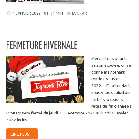
1 JANVIER 2022 - 0 H 01 MIN
EVOKART
FERMETURE HIVERNALE
Merci à tous pour la
saison écoulée, on se
donne maintenant
rendez-vous en
2022… En attendant,
nous vous souhaitons
de très joyeuses
fêtes de fin d’année !
EvoKart sera fermé du jeudi 23 Décembre 2021 au lundi 3 Janvier
2022 inclus.
LIRE PLUS