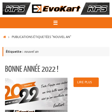
Passer
au
contenu
ACCUEIL
PUBLICATIONS ÉTIQUETÉES "NOUVEL AN"
Étiquette :
nouvel an
BONNE ANNÉE 2022 !
LIRE PLUS