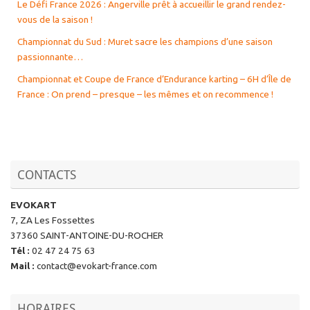
Le Défi France 2026 : Angerville prêt à accueillir le grand rendez-
vous de la saison !
Championnat du Sud : Muret sacre les champions d’une saison
passionnante…
Championnat et Coupe de France d’Endurance karting – 6H d’Île de
France : On prend – presque – les mêmes et on recommence !
CONTACTS
EVOKART
7, ZA Les Fossettes
37360 SAINT-ANTOINE-DU-ROCHER
Tél
:
02 47 24 75 63
Mail
:
contact@evokart-france.com
HORAIRES