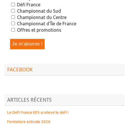
Défi France
Championnat du Sud
Championnat du Centre
Championnat d'Île de France
Offres et promotions
FACEBOOK
ARTICLES RÉCENTS
Le Défi France KFS a relevé le défi !
Fermeture estivale 2026